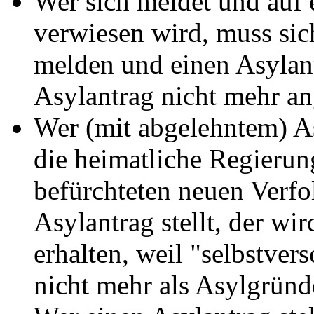
Wer sich meldet und auf 
verwiesen wird, muss sic
melden und einen Asylantr
Asylantrag nicht mehr 
Wer (mit abgelehntem) Asy
die heimatliche Regierung
befürchteten neuen Verf
Asylantrag stellt, der wi
erhalten, weil "selbstve
nicht mehr als Asylgründ