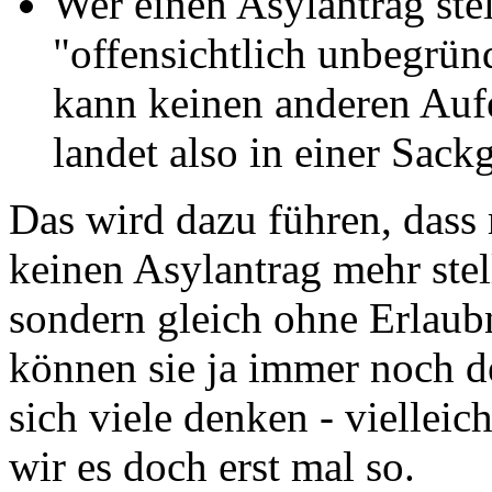
Wer einen Asylantrag ste
"offensichtlich unbegrü
kann keinen anderen Auf
landet also in einer Sack
Das wird dazu führen, dass 
keinen Asylantrag mehr ste
sondern gleich ohne Erlaubn
können sie ja immer noch d
sich viele denken - vielleic
wir es doch erst mal so.