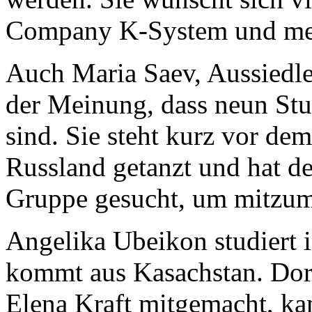
Company K-System und mehr
Auch Maria Saev, Aussiedleri
der Meinung, dass neun St
sind. Sie steht kurz vor dem 
Russland getanzt und hat de
Gruppe gesucht, um mitzu
Angelika Ubeikon studiert
kommt aus Kasachstan. Dort 
Elena Kraft mitgemacht, kam