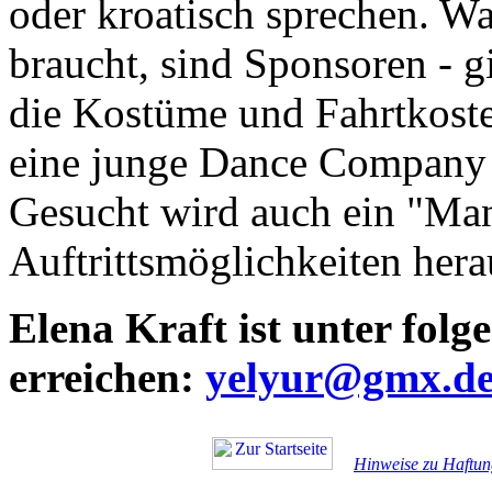
oder kroatisch sprechen. W
braucht, sind Sponsoren - g
die Kostüme und Fahrtkoste
eine junge Dance Company 
Gesucht wird auch ein "Man
Auftrittsmöglichkeiten hera
Elena Kraft ist unter fol
erreichen:
yelyur@gmx.d
Hinweise zu Haftun