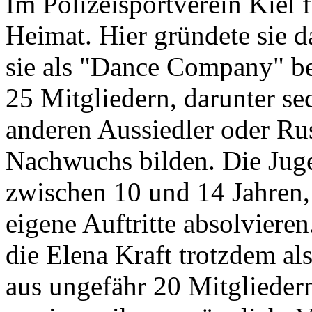
Im Polizeisportverein Kiel f
Heimat. Hier gründete sie d
sie als "Dance Company" be
25 Mitgliedern, darunter se
anderen Aussiedler oder Rus
Nachwuchs bilden. Die Ju
zwischen 10 und 14 Jahren,
eigene Auftritte absolviere
die Elena Kraft trotzdem al
aus ungefähr 20 Mitglieder