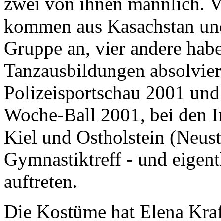
zwei von ihnen männlich. V
kommen aus Kasachstan und
Gruppe an, vier andere habe
Tanzausbildungen absolvier
Polizeisportschau 2001 und
Woche-Ball 2001, bei den I
Kiel und Ostholstein (Neust
Gymnastiktreff - und eigentl
auftreten.
Die Kostüme hat Elena Kraft