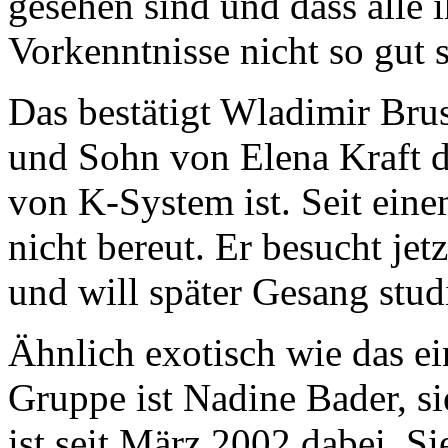
gesehen sind und dass alle 
Vorkenntnisse nicht so gut s
Das bestätigt Wladimir Bru
und Sohn von Elena Kraft d
von K-System ist. Seit einem
nicht bereut. Er besucht jet
und will später Gesang stud
Ähnlich exotisch wie das e
Gruppe ist Nadine Bader, s
ist seit März 2002 dabei. Si