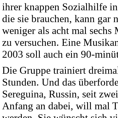
ihrer knappen Sozialhilfe 
die sie brauchen, kann gar 
weniger als acht mal sechs 
zu versuchen. Eine Musikan
2003 soll auch ein 90-minü
Die Gruppe trainiert drei
Stunden. Und das überforder
Sereguina, Russin, seit zwe
Anfang an dabei, will mal 
werden. Sie wünscht sich vi