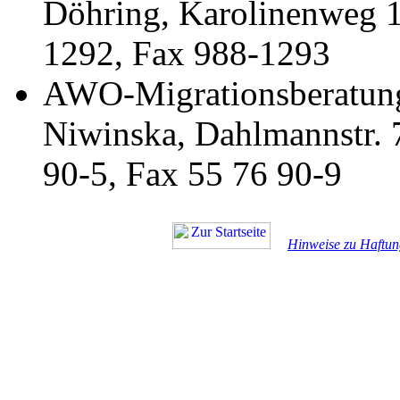
Döhring, Karolinenweg 1,
1292, Fax 988-1293
AWO-Migrationsberatung
Niwinska, Dahlmannstr. 7
90-5, Fax 55 76 90-9
Hinweise zu Haftun