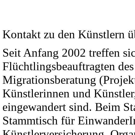
Kontakt zu den Künstlern ü
Seit Anfang 2002 treffen si
Flüchtlingsbeauftragten d
Migrationsberatung (Projek
Künstlerinnen und Künstler
eingewandert sind. Beim S
Stammtisch für EinwanderI
Künstlerversicherung, Orga