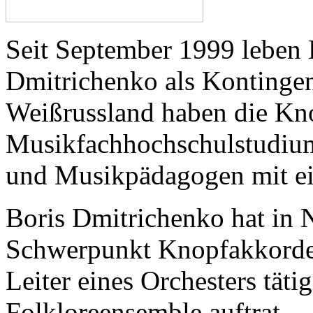
Seit September 1999 leben 
Dmitrichenko als Kontingent
Weißrussland haben die Kn
Musikfachhochschulstudium 
und Musikpädagogen mit ei
Boris Dmitrichenko hat in 
Schwerpunkt Knopfakkordeo
Leiter eines Orchesters tät
Folkloreensemble auftrat.