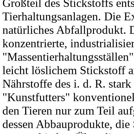
Großteil des Stickstoffs ent
Tierhaltungsanlagen. Die E
natürliches Abfallprodukt.
konzentrierte, industrialisie
"Massentierhaltungsställen"
leicht löslichem Stickstoff
Nährstoffe des i. d. R. star
"Kunstfutters" konventione
den Tieren nur zum Teil a
dessen Abbauprodukte, die 