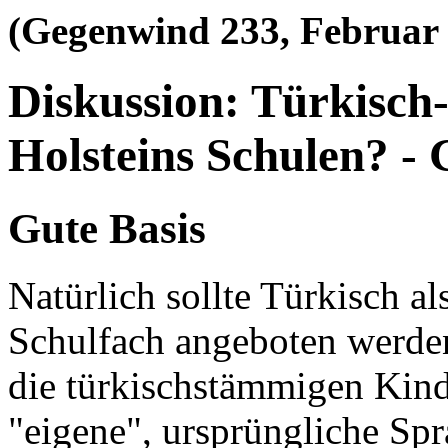
(Gegenwind 233, Februar
Diskussion: Türkisch-
Holsteins Schulen? - 
Gute Basis
Natürlich sollte Türkisch a
Schulfach angeboten werden
die türkischstämmigen Kind
"eigene", ursprüngliche Sp