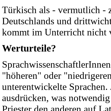
Türkisch als - vermutlich -
Deutschlands und drittwich
kommt im Unterricht nicht 
Werturteile?
SprachwissenschaftlerInnen 
"höheren" oder "niedrigeren
unterentwickelte Sprachen. 
ausdrücken, was notwendig i
Priester den anderen auf La