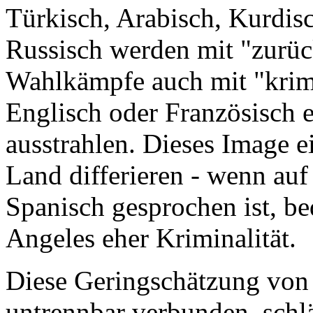
Türkisch, Arabisch, Kurdisc
Russisch werden mit "zurüc
Wahlkämpfe auch mit "krimi
Englisch oder Französisch 
ausstrahlen. Dieses Image 
Land differieren - wenn au
Spanisch gesprochen ist, be
Angeles eher Kriminalität.
Diese Geringschätzung von 
untrennbar verbunden, schlä