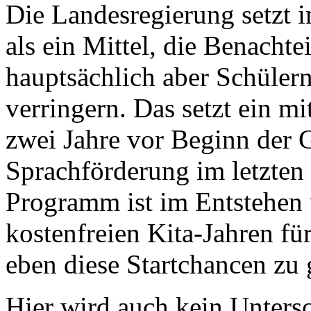
Die Landesregierung setzt
als ein Mittel, die Benacht
hauptsächlich aber Schüler
verringern. Das setzt ein m
zwei Jahre vor Beginn der 
Sprachförderung im letzten
Programm ist im Entstehen u
kostenfreien Kita-Jahren fü
eben diese Startchancen zu 
Hier wird auch kein Unters