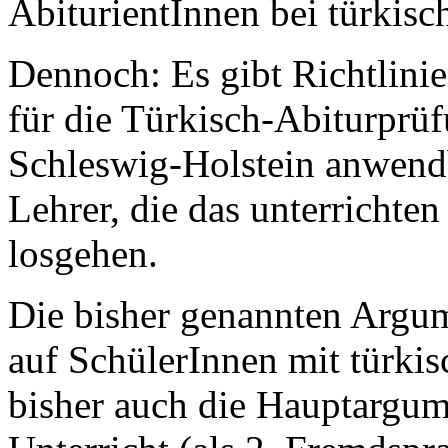
AbiturientInnen bei türkisc
Dennoch: Es gibt Richtlini
für die Türkisch-Abiturprü
Schleswig-Holstein anwendb
Lehrer, die das unterrichte
losgehen.
Die bisher genannten Argum
auf SchülerInnen mit türki
bisher auch die Hauptargum