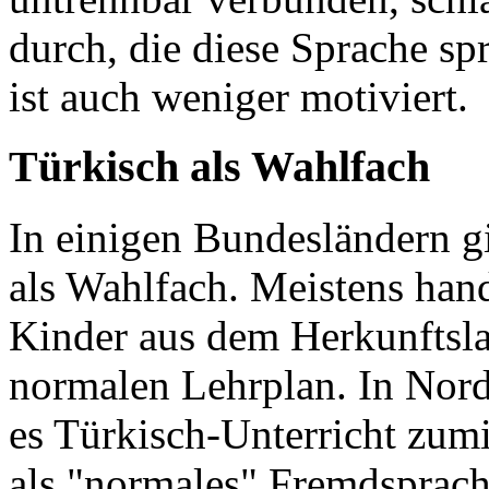
durch, die diese Sprache sp
ist auch weniger motiviert.
Türkisch als Wahlfach
In einigen Bundesländern gi
als Wahlfach. Meistens hand
Kinder aus dem Herkunftslan
normalen Lehrplan. In Nord
es Türkisch-Unterricht zum
als "normales" Fremdsprach