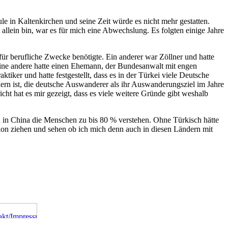
le in Kaltenkirchen und seine Zeit würde es nicht mehr gestatten.
allein bin, war es für mich eine Abwechslung. Es folgten einige Jahre
 für berufliche Zwecke benötigte. Ein anderer war Zöllner und hatte
 eine andere hatte einen Ehemann, der Bundesanwalt mit engen
tiker und hatte festgestellt, dass es in der Türkei viele Deutsche
dern ist, die deutsche Auswanderer als ihr Auswanderungsziel im Jahre
ht hat es mir gezeigt, dass es viele weitere Gründe gibt weshalb
an in China die Menschen zu bis 80 % verstehen. Ohne Türkisch hätte
llon ziehen und sehen ob ich mich denn auch in diesen Ländern mit