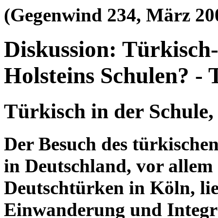
(Gegenwind 234, März 20
Diskussion: Türkisch-
Holsteins Schulen? - T
Türkisch in der Schule,
Der Besuch des türkische
in Deutschland, vor allem 
Deutschtürken in Köln, li
Einwanderung und Integra