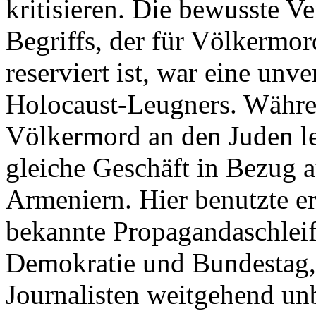
kritisieren. Die bewusste V
Begriffs, der für Völkermo
reserviert ist, war eine un
Holocaust-Leugners. Währen
Völkermord an den Juden le
gleiche Geschäft in Bezug 
Armeniern. Hier benutzte er
bekannte Propagandaschleif
Demokratie und Bundestag, 
Journalisten weitgehend u