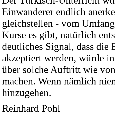
Der Türkisch-Unterricht wü
Einwanderer endlich anerk
gleichstellen - vom Umfang 
Kurse es gibt, natürlich en
deutliches Signal, dass die
akzeptiert werden, würde i
über solche Auftritt wie vo
machen. Wenn nämlich niem
hinzugehen.
Reinhard Pohl