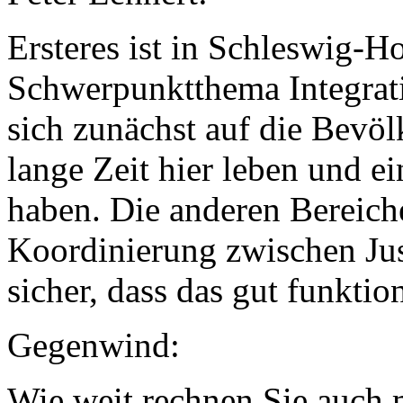
Ersteres ist in Schleswig-H
Schwerpunktthema Integrati
sich zunächst auf die Bevöl
lange Zeit hier leben und ei
haben. Die anderen Bereich
Koordinierung zwischen Just
sicher, dass das gut funktion
Gegenwind:
Wie weit rechnen Sie auch 