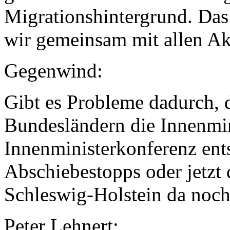
Migrationshintergrund. Das
wir gemeinsam mit allen Ak
Gegenwind:
Gibt es Probleme dadurch, d
Bundesländern die Innenmin
Innenministerkonferenz ent
Abschiebestopps oder jetzt d
Schleswig-Holstein da noch
Peter Lehnert: