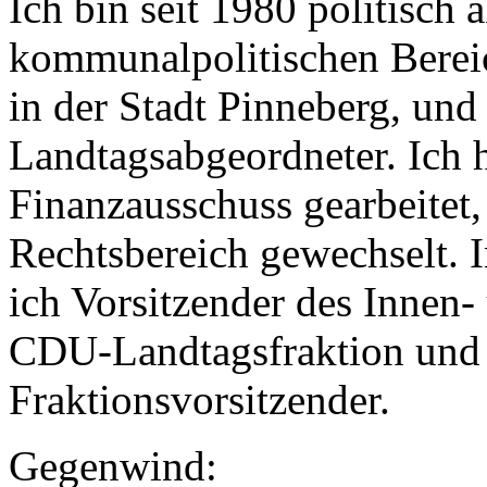
Ich bin seit 1980 politisch 
kommunalpolitischen Bereic
in der Stadt Pinneberg, und 
Landtagsabgeordneter. Ich 
Finanzausschuss gearbeitet,
Rechtsbereich gewechselt. I
ich Vorsitzender des Innen-
CDU-Landtagsfraktion und s
Fraktionsvorsitzender.
Gegenwind: