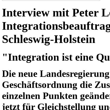
Interview mit Peter 
Integrationsbeauftra
Schleswig-Holstein
"Integration ist eine Q
Die neue Landesregierung
Geschäftsordnung die Zust
einzelnen Punkten geänder
jetzt für Gleichstellung u