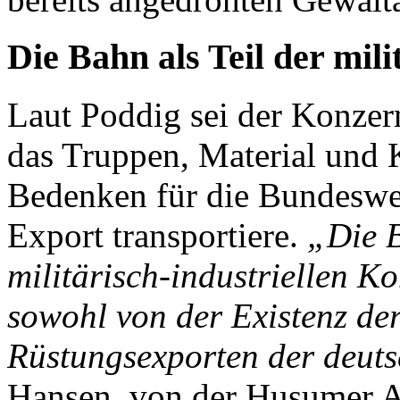
Die Bahn als Teil der mili
Laut Poddig sei der Konze
das Truppen, Material und K
Bedenken für die Bundeswe
Export transportiere.
„Die B
militärisch-industriellen Ko
sowohl von der Existenz de
Rüstungsexporten der deuts
Hansen, von der Husumer An