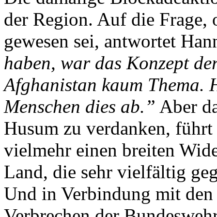
der Region. Auf die Frage, 
gewesen sei, antwortet Han
haben, war das Konzept der
Afghanistan kaum Thema. H
Menschen dies ab.”
Aber da
Husum zu verdanken, führt 
vielmehr einen breiten Wider
Land, die sehr vielfältig g
Und in Verbindung mit den
Verbrechen der Bundeswehr 