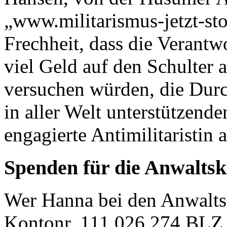
„www.militarismus-jetzt-sto
Frechheit, dass die Verantwo
viel Geld auf den Schulter 
versuchen würden, die Durc
in aller Welt unterstützend
engagierte Antimilitaristin
Spenden für die Anwaltsk
Wer Hanna bei den Anwaltsk
Kontonr. 111 026 274 BLZ 