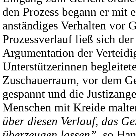
den Prozess begann er mit 
anständiges Verhalten vor 
Prozessverlauf ließ sich der
Argumentation der Verteidi
Unterstützerinnen begleitet
Zuschauerraum, vor dem Ge
gespannt und die Justizanges
Menschen mit Kreide malte
über diesen Verlauf, das Ge
überzeugen lassen”
, so Ha