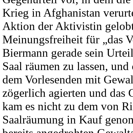
Krieg in Afghanistan verurt
Aktion der Aktivistin gelob
Meinungsfreiheit für „das 
Biermann gerade sein Urteil
Saal räumen zu lassen, und 
dem Vorlesenden mit Gewalt
zögerlich agierten und das 
kam es nicht zu dem von Ri
Saalräumung in Kauf geno
bereits angedrohten Gewalt