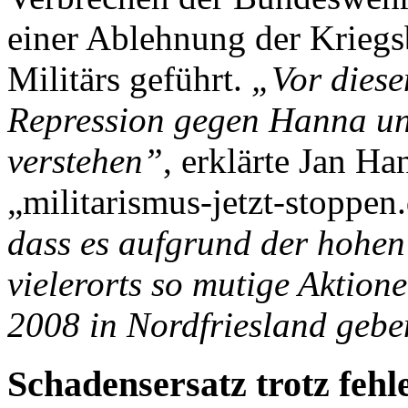
einer Ablehnung der Kriegs
Militärs geführt.
„Vor diese
Repression gegen Hanna und
verstehen”
, erklärte Jan H
„militarismus-jetzt-stoppen
dass es aufgrund der hohe
vielerorts so mutige Aktion
2008 in Nordfriesland gebe
Schadensersatz trotz fehl