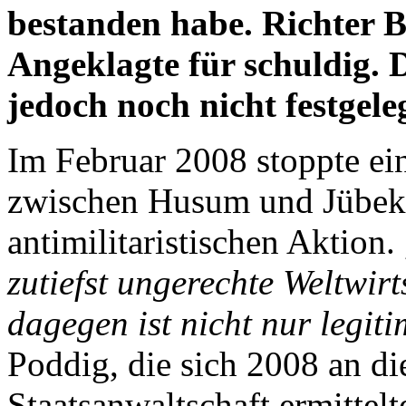
bestanden habe. Richter 
Angeklagte für schuldig.
jedoch noch nicht festgele
Im Februar 2008 stoppte e
zwischen Husum und Jübek 
antimilitaristischen Aktion.
zutiefst ungerechte Weltwir
dagegen ist nicht nur legit
Poddig, die sich 2008 an die
Staatsanwaltschaft ermittel