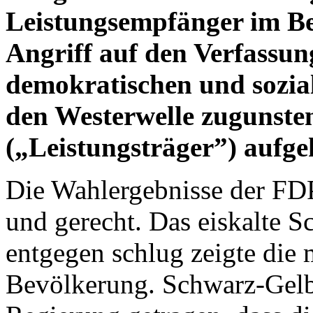
Leistungsempfänger im Be
Angriff auf den Verfassun
demokratischen und sozial
den Westerwelle zugunste
(„Leistungsträger”) aufge
Die Wahlergebnisse der FDP 
und gerecht. Das eiskalte 
entgegen schlug zeigte die
Bevölkerung. Schwarz-Gelb