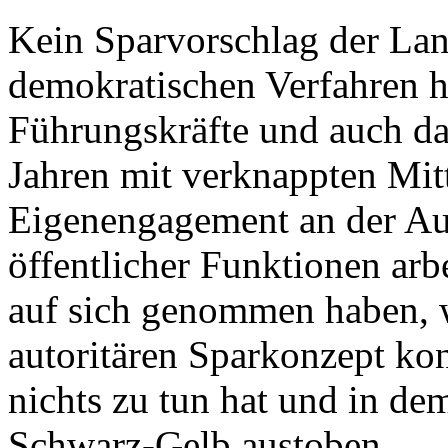
Kein Sparvorschlag der Lan
demokratischen Verfahren h
Führungskräfte und auch das
Jahren mit verknappten Mi
Eigenengagement an der Auf
öffentlicher Funktionen ar
auf sich genommen haben, w
autoritären Sparkonzept konf
nichts zu tun hat und in de
Schwarz-Gelb austoben.