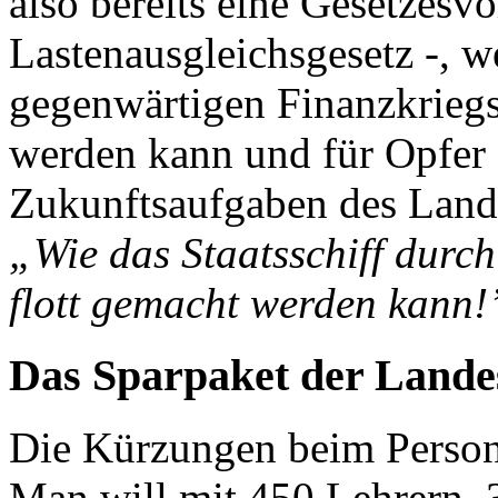
also bereits eine Gesetzesvo
Lastenausgleichsgesetz -, w
gegenwärtigen Finanzkriegsl
werden kann und für Opfer d
Zukunftsaufgaben des Landes
„Wie das Staatsschiff durc
flott gemacht werden kann!
Das Sparpaket der Lande
Die Kürzungen beim Person
Man will mit 450 Lehrern, 