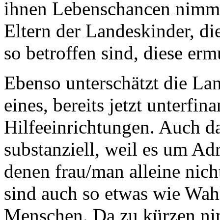
ihnen Lebenschancen nimmt
Eltern der Landeskinder, die
so betroffen sind, diese erm
Ebenso unterschätzt die La
eines, bereits jetzt unterfi
Hilfeeinrichtungen. Auch da
substanziell, weil es um Ad
denen frau/man alleine nic
sind auch so etwas wie Wah
Menschen. Da zu kürzen ni