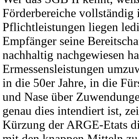
Förderbereiche vollständi
Pflichtleistungen liegen le
Empfänger seine Bereitscha
nachhaltig nachgewiesen hat
Ermessensleistungen umzuw
in die 50er Jahre, in die Fü
und Nase über Zuwendunge
genau dies intendiert ist, z
Kürzung der ARGE-Etats di
mit den knappen Mitteln zu 