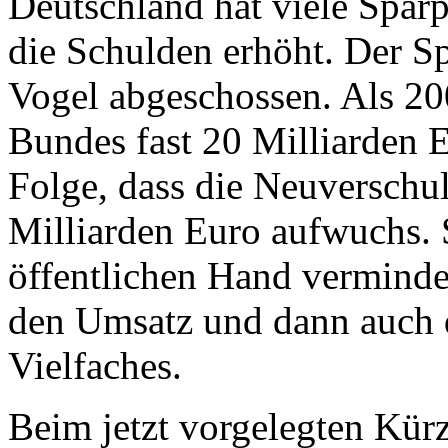
Deutschland hat viele Spar
die Schulden erhöht. Der S
Vogel abgeschossen. Als 2
Bundes fast 20 Milliarden E
Folge, dass die Neuverschu
Milliarden Euro aufwuchs.
öffentlichen Hand verminder
den Umsatz und dann auch 
Vielfaches.
Beim jetzt vorgelegten Kür