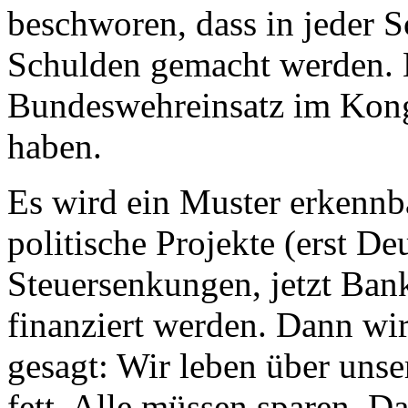
beschworen, dass in jeder 
Schulden gemacht werden. 
Bundeswehreinsatz im Kongo
haben.
Es wird ein Muster erkennba
politische Projekte (erst De
Steuersenkungen, jetzt Ban
finanziert werden. Dann wi
gesagt: Wir leben über unser
fett. Alle müssen sparen. D