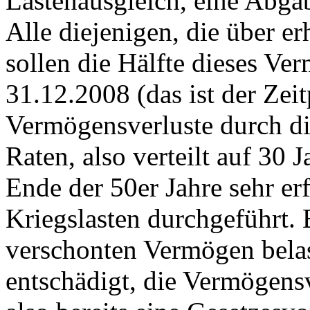
Lastenausgleich, eine Abg
Alle diejenigen, die über e
sollen die Hälfte dieses V
31.12.2008 (das ist der Zei
Vermögensverluste durch die
Raten, also verteilt auf 30
Ende der 50er Jahre sehr er
Kriegslasten durchgeführt.
verschonten Vermögen belas
entschädigt, die Vermögensve