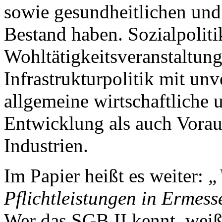
sowie gesundheitlichen und
Bestand haben. Sozialpolitik
Wohltätigkeitsveranstaltung
Infrastrukturpolitik mit unv
allgemeine wirtschaftliche u
Entwicklung als auch Vora
Industrien.
Im Papier heißt es weiter:
„
Pflichtleistungen in Ermes
Wer das SGB II kennt, weiß,