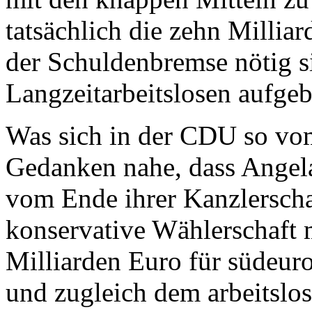
tatsächlich die zehn Milliar
der Schuldenbremse nötig s
Langzeitarbeitslosen aufge
Was sich in der CDU so vom
Gedanken nahe, dass Angela
vom Ende ihrer Kanzlerschaf
konservative Wählerschaft 
Milliarden Euro für südeuro
und zugleich dem arbeitslo