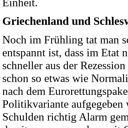
Einheit.
Griechenland und Schlesw
Noch im Frühling tat man so
entspannt ist, dass im Etat 
schneller aus der Rezessio
schon so etwas wie Normalitä
nach dem Eurorettungspaket
Politikvariante aufgegeben
Schulden richtig Alarm gem