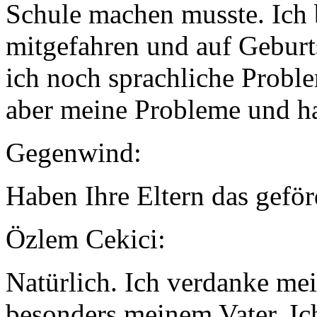
Schule machen musste. Ich 
mitgefahren und auf Geburts
ich noch sprachliche Probl
aber meine Probleme und ha
Gegenwind:
Haben Ihre Eltern das geför
Özlem Cekici:
Natürlich. Ich verdanke me
besonders meinem Vater. Ic