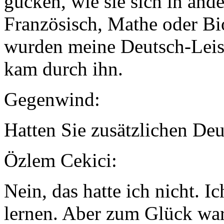
gucken, wie sie sich in and
Französisch, Mathe oder Bio
wurden meine Deutsch-Leist
kam durch ihn.
Gegenwind:
Hatten Sie zusätzlichen Deu
Özlem Cekici:
Nein, das hatte ich nicht. I
lernen. Aber zum Glück war