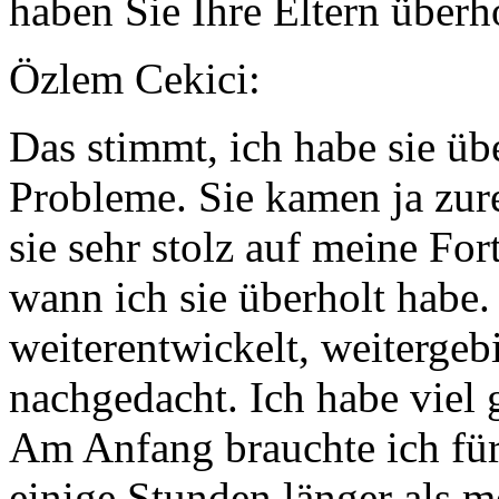
haben Sie Ihre Eltern über
Özlem Cekici:
Das stimmt, ich habe sie üb
Probleme. Sie kamen ja zur
sie sehr stolz auf meine Fort
wann ich sie überholt habe.
weiterentwickelt, weitergeb
nachgedacht. Ich habe viel g
Am Anfang brauchte ich für
einige Stunden länger als m