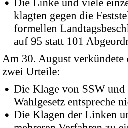
Die Linke und viele ein
klagten gegen die Festste
formellen Landtagsbesch
auf 95 statt 101 Abgeord
Am 30. August verkündete d
zwei Urteile:
Die Klage von SSW und G
Wahlgesetz entspreche ni
Die Klagen der Linken u
mehreren Verfahren zu 