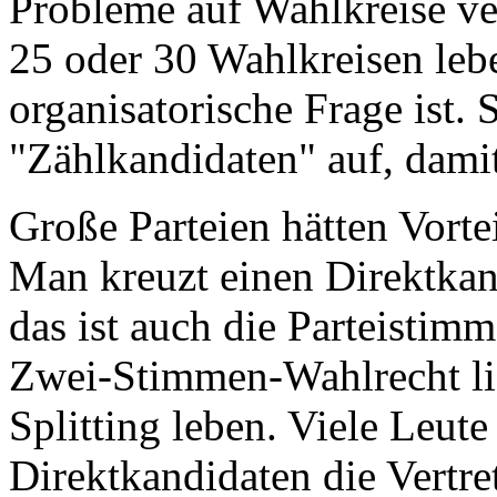
Probleme auf Wahlkreise ve
25 oder 30 Wahlkreisen leben
organisatorische Frage ist. S
"Zählkandidaten" auf, damit
Große Parteien hätten Vort
Man kreuzt einen Direktkan
das ist auch die Parteistim
Zwei-Stimmen-Wahlrecht li
Splitting leben. Viele Leute
Direktkandidaten die Vertr