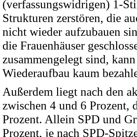
(verfassungswidrigen) 1-S
Strukturen zerstören, die a
nicht wieder aufzubauen si
die Frauenhäuser geschloss
zusammengelegt sind, kann
Wiederaufbau kaum bezahl
Außerdem liegt nach den a
zwischen 4 und 6 Prozent,
Prozent. Allein SPD und Gr
Prozent, je nach SPD-Spitz