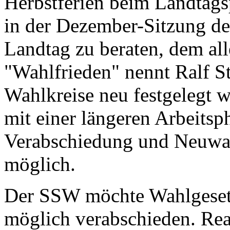
Herbstferien beim Landtag
in der Dezember-Sitzung de
Landtag zu beraten, dem al
"Wahlfrieden" nennt Ralf St
Wahlkreise neu festgelegt 
mit einer längeren Arbeits
Verabschiedung und Neuwah
möglich.
Der SSW möchte Wahlgeset
möglich verabschieden. Rea