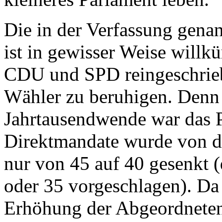
Die in der Verfassung gena
ist in gewisser Weise willk
CDU und SPD reingeschrie
Wähler zu beruhigen. Denn
Jahrtausendwende war das P
Direktmandate wurde von di
nur von 45 auf 40 gesenkt (
oder 35 vorgeschlagen). Da 
Erhöhung der Abgeordnetenb