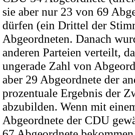
sie aber nur 23 von 69 Abg
dürfen (ein Drittel der Stim
Abgeordneten. Danach wurd
anderen Parteien verteilt, 
ungerade Zahl von Abgeordn
aber 29 Abgeordnete der an
prozentuale Ergebnis der 
abzubilden. Wenn mit einem
Abgeordnete der CDU gewäh
67 Abgeordnete bekommen 