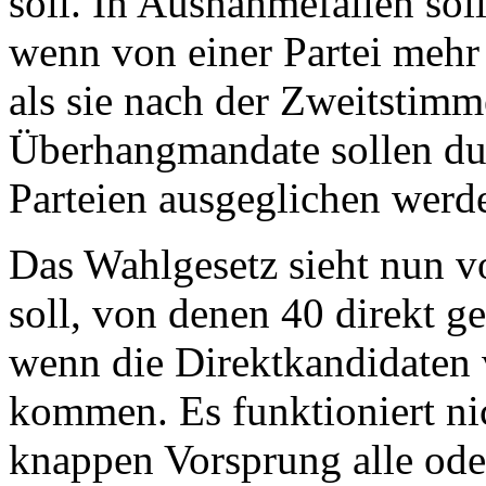
soll. In Ausnahmefällen so
wenn von einer Partei mehr
als sie nach der Zweitstim
Überhangmandate sollen du
Parteien ausgeglichen werd
Das Wahlgesetz sieht nun v
soll, von denen 40 direkt g
wenn die Direktkandidaten 
kommen. Es funktioniert nic
knappen Vorsprung alle ode