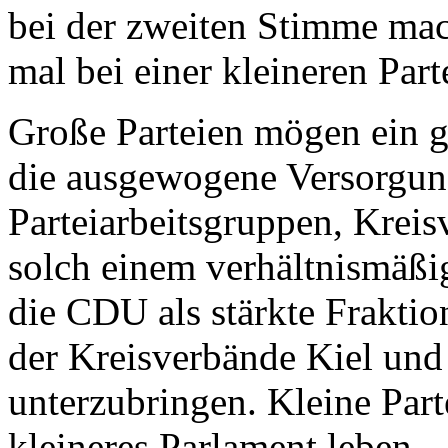
bei der zweiten Stimme mac
mal bei einer kleineren Part
Große Parteien mögen ein g
die ausgewogene Versorgung 
Parteiarbeitsgruppen, Kreis
solch einem verhältnismäßi
die CDU als stärkte Fraktio
der Kreisverbände Kiel un
unterzubringen. Kleine Par
kleineres Parlament leben.