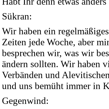
Habt Ihr denn etwas anders 
Sükran:
Wir haben ein regelmäßiges 
Zeiten jede Woche, aber mi
besprechen wir, was wir be
ändern sollten. Wir haben v
Verbänden und Alevitisch
und uns bemüht immer in Ko
Gegenwind: