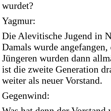
wurdet?
Yagmur:
Die Alevitische Jugend in N
Damals wurde angefangen, d
Jüngeren wurden dann allmä
ist die zweite Generation dra
weiter als neuer Vorstand.
Gegenwind:
Was hat denn der Vorstand 