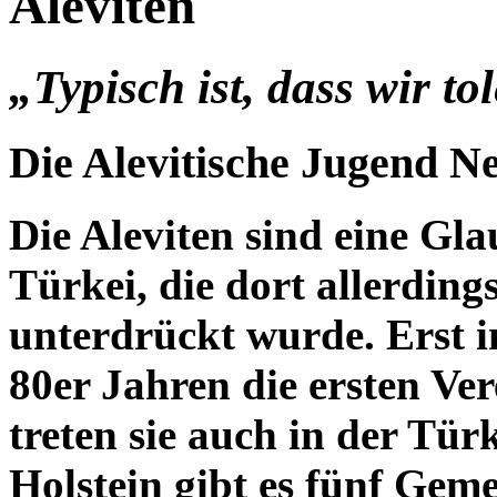
Aleviten
„Typisch ist, dass wir to
Die Alevitische Jugend 
Die Aleviten sind eine Gl
Türkei, die dort allerdin
unterdrückt wurde. Erst 
80er Jahren die ersten Ve
treten sie auch in der Türk
Holstein gibt es fünf Ge