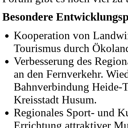
Besondere Entwicklungspo
Kooperation von Landwir
Tourismus durch Ökoland
Verbesserung des Region
an den Fernverkehr. Wied
Bahnverbindung Heide-T
Kreisstadt Husum.
Regionales Sport- und K
Errichtung attraktiver Mu