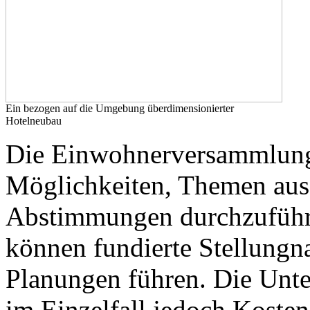
Ein bezogen auf die Umgebung überdimensionierter
Hotelneubau
Die Einwohnerversammlungen
Möglichkeiten, Themen ausf
Abstimmungen durchzuführ
können fundierte Stellung
Planungen führen. Die Unte
im Einzelfall jedoch Kosten