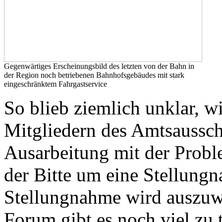
Gegenwärtiges Erscheinungsbild des letzten von der Bahn in
der Region noch betriebenen Bahnhofsgebäudes mit stark
eingeschränktem Fahrgastservice
So blieb ziemlich unklar, w
Mitgliedern des Amtsausschu
Ausarbeitung mit der Prob
der Bitte um eine Stellung
Stellungnahme wird auszuwe
Forum gibt es noch viel zu 