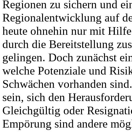
Regionen zu sichern und ei
Regionalentwicklung auf d
heute ohnehin nur mit Hilf
durch die Bereitstellung zusä
gelingen. Doch zunächst ei
welche Potenziale und Risi
Schwächen vorhanden sind.
sein, sich den Herausforder
Gleichgültig oder Resignat
Empörung sind andere mögl