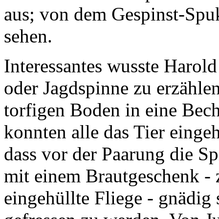
aus; von dem Gespinst-Spuk
sehen.
Interessantes wusste Harol
oder Jagdspinne zu erzählen
torfigen Boden in eine Bech
konnten alle das Tier eing
dass vor der Paarung die S
mit einem Brautgeschenk - 
eingehüllte Fliege - gnädig