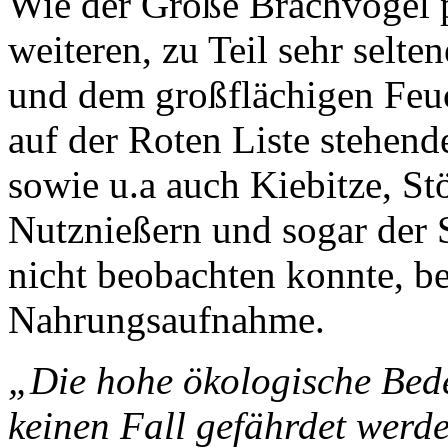
Wie der Große Brachvogel p
weiteren, zu Teil sehr selt
und dem großflächigen Feuc
auf der Roten Liste stehen
sowie u.a auch Kiebitze, S
Nutznießern und sogar der S
nicht beobachten konnte, be
Nahrungsaufnahme.
„Die hohe ökologische Bed
keinen Fall gefährdet werd