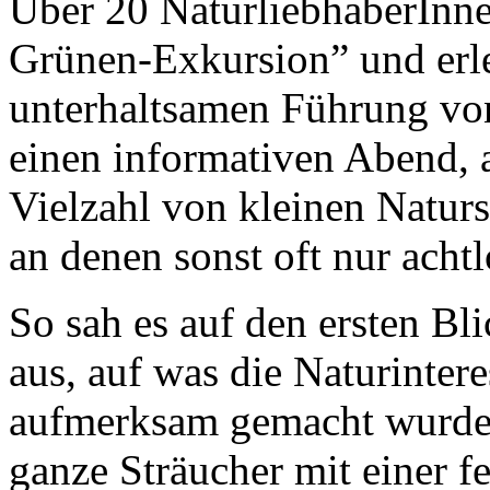
Über 20 NaturliebhaberIn
Grünen-Exkursion” und erle
unterhaltsamen Führung v
einen informativen Abend, 
Vielzahl von kleinen Natur
an denen sonst oft nur acht
So sah es auf den ersten Bl
aus, auf was die Naturinter
aufmerksam gemacht wurden
ganze Sträucher mit einer fe