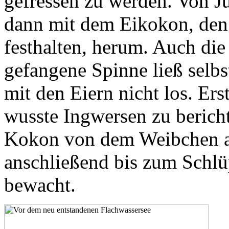
gefressen zu werden. Von Ju
dann mit dem Eikokon, den
festhalten, herum. Auch die
gefangene Spinne ließ selb
mit den Eiern nicht los. Er
wusste Ingwersen zu berich
Kokon von dem Weibchen an 
anschließend bis zum Schlü
bewacht.