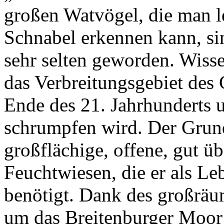
großen Watvögel, die man l
Schnabel erkennen kann, si
sehr selten geworden. Wisse
das Verbreitungsgebiet des
Ende des 21. Jahrhunderts 
schrumpfen wird. Der Grund
großflächige, offene, gut 
Feuchtwiesen, die er als L
benötigt. Dank des großrä
um das Breitenburger Moor