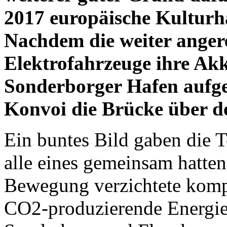
2017 europäische Kulturh
Nachdem die weiter angere
Elektrofahrzeuge ihre Ak
Sonderborger Hafen aufge
Konvoi die Brücke über de
Ein buntes Bild gaben die 
alle eines gemeinsam hatten
Bewegung verzichtete komp
CO2-produzierende Energi