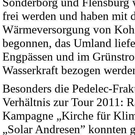
Sonderborg und Flensburg 
frei werden und haben mit 
Wärmeversorgung von Kohl
begonnen, das Umland liefe
Engpässen und im Grünstro
Wasserkraft bezogen werde
Besonders die Pedelec-Frakt
Verhältnis zur Tour 2011: 
Kampagne „Kirche für Klim
„Solar Andresen” konnten 