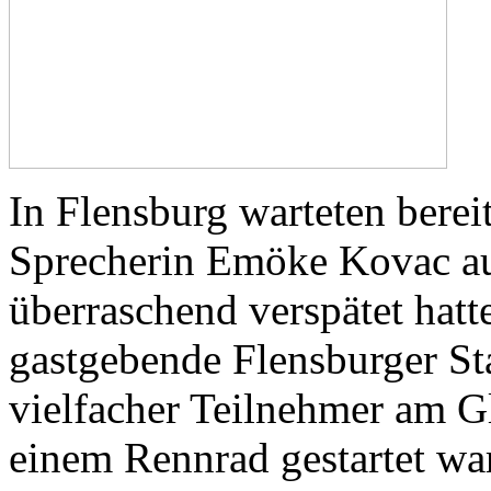
In Flensburg warteten berei
Sprecherin Emöke Kovac auf
überraschend verspätet hatt
gastgebende Flensburger Sta
vielfacher Teilnehmer am Gl
einem Rennrad gestartet war