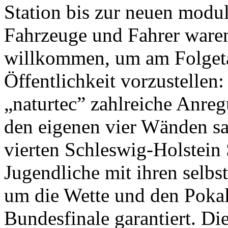
Station bis zur neuen modul
Fahrzeuge und Fahrer ware
willkommen, um am Folgetag
Öffentlichkeit vorzustelle
„naturtec” zahlreiche Anre
den eigenen vier Wänden s
vierten Schleswig-Holstein
Jugendliche mit ihren selbs
um die Wette und den Pokal
Bundesfinale garantiert. Di