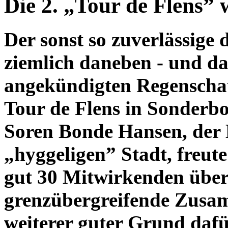
Die 2. „Tour de Flens” w
Der sonst so zuverlässige 
ziemlich daneben - und das
angekündigten Regenschau
Tour de Flens in Sonderbo
Soren Bonde Hansen, der
„hyggeligen” Stadt, freut
gut 30 Mitwirkenden über
grenzübergreifende Zusam
weiterer guter Grund dafü