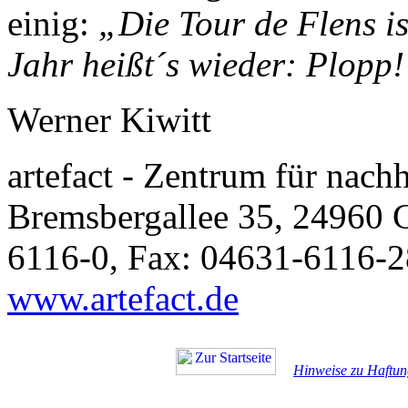
einig:
„Die Tour de Flens is
Jahr heißt´s wieder: Plopp
Werner Kiwitt
artefact - Zentrum für nach
Bremsbergallee 35, 24960 G
6116-0, Fax: 04631-6116-
www.artefact.de
Hinweise zu Haftun