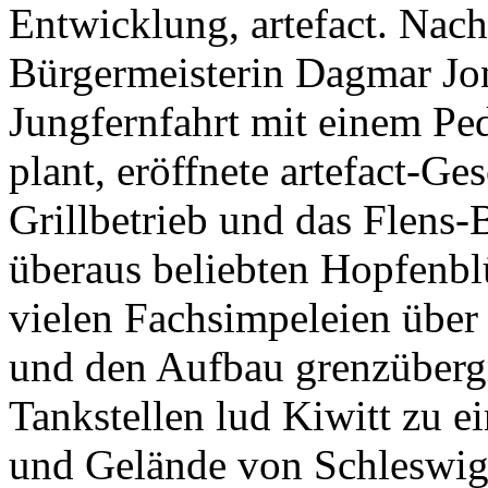
Entwicklung, artefact. Nac
Bürgermeisterin Dagmar Jona
Jungfernfahrt mit einem Pe
plant, eröffnete artefact-Ge
Grillbetrieb und das Flens-
überaus beliebten Hopfenbl
vielen Fachsimpeleien über
und den Aufbau grenzübergr
Tankstellen lud Kiwitt zu 
und Gelände von Schleswig-