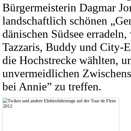
Bürgermeisterin Dagmar Jon
landschaftlich schönen „Ge
dänischen Südsee erradeln,
Tazzaris, Buddy und City-E
die Hochstrecke wählten, u
unvermeidlichen Zwischen
bei Annie” zu treffen.