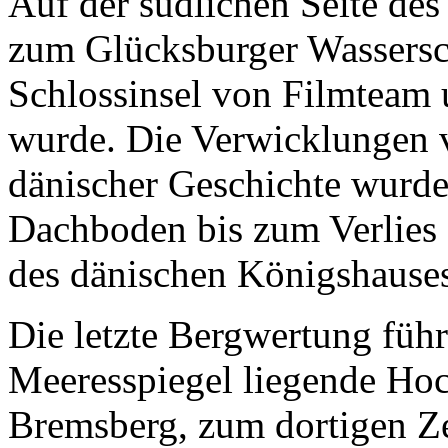
Auf der südlichen Seite des
zum Glücksburger Wassersch
Schlossinsel von Filmteam 
wurde. Die Verwicklungen 
dänischer Geschichte wurd
Dachboden bis zum Verlies
des dänischen Königshauses 
Die letzte Bergwertung führ
Meeresspiegel liegende Ho
Bremsberg, zum dortigen Ze