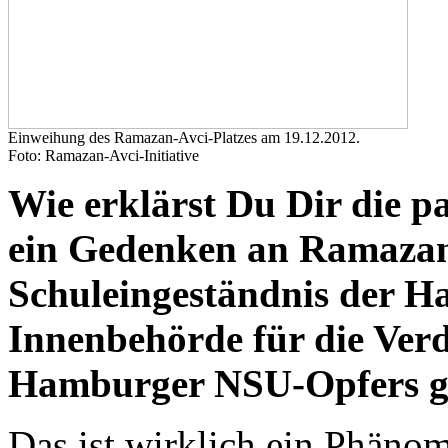
Einweihung des Ramazan-Avci-Platzes am 19.12.2012.
Foto: Ramazan-Avci-Initiative
Wie erklärst Du Dir die pa
ein Gedenken an Ramazan A
Schuleingeständnis der H
Innenbehörde für die Verd
Hamburger NSU-Opfers g
Das ist wirklich ein Phänom