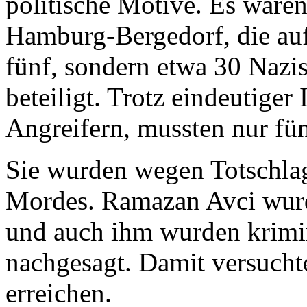
politische Motive. Es ware
Hamburg-Bergedorf, die auf
fünf, sondern etwa 30 Nazi
beteiligt. Trotz eindeutiger
Angreifern, mussten nur fü
Sie wurden wegen Totschlags
Mordes. Ramazan Avci wurde
und auch ihm wurden krimi
nachgesagt. Damit versucht
erreichen.