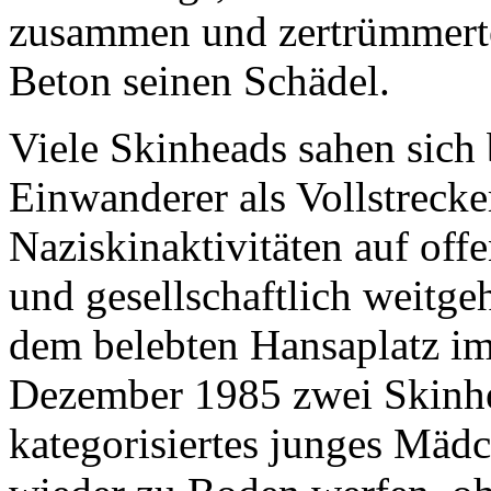
zusammen und zertrümmerte
Beton seinen Schädel.
Viele Skinheads sahen sich 
Einwanderer als Vollstrecke
Naziskinaktivitäten auf off
und gesellschaftlich weitge
dem belebten Hansaplatz 
Dezember 1985 zwei Skinhea
kategorisiertes junges Mäd