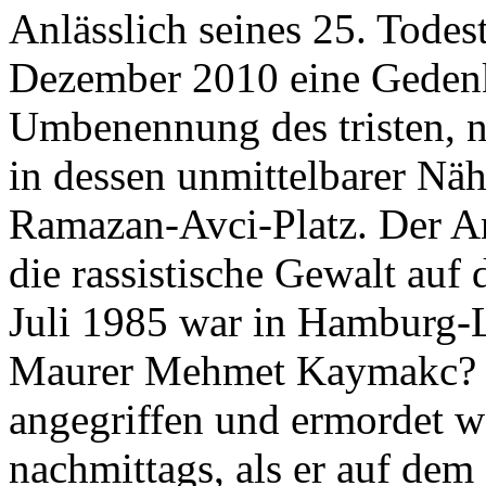
Anlässlich seines 25. Todes
Dezember 2010 eine Gedenkin
Umbenennung des tristen, 
in dessen unmittelbarer Nähe
Ramazan-Avci-Platz. Der Ang
die rassistische Gewalt auf
Juli 1985 war in Hamburg-
Maurer Mehmet Kaymakc? v
angegriffen und ermordet w
nachmittags, als er auf de