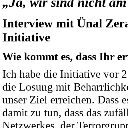
„Ja, wir sind nicht a
Interview mit Ünal Ze
Initiative
Wie kommt es, dass Ihr er
Ich habe die Initiative vor 2
die Losung mit Beharrlichk
unser Ziel erreichen. Dass e
damit zu tun, dass das zufä
Netzwerkes, der Terrorgrupp