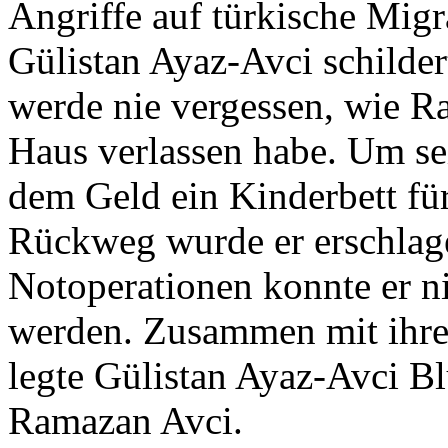
Angriffe auf türkische Mig
Gülistan Ayaz-Avci schilde
werde nie vergessen, wie R
Haus verlassen habe. Um se
dem Geld ein Kinderbett fü
Rückweg wurde er erschlage
Notoperationen konnte er n
werden. Zusammen mit ihr
legte Gülistan Ayaz-Avci B
Ramazan Avci.