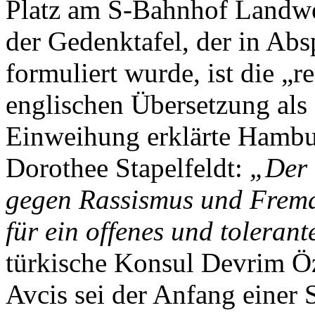
Platz am S-Bahnhof Landweh
der Gedenktafel, der in Absp
formuliert wurde, ist die „r
englischen Übersetzung als „
Einweihung erklärte Hambu
Dorothee Stapelfeldt:
„Der 
gegen Rassismus und Fremd
für ein offenes und tolera
türkische Konsul Devrim Öz
Avcis sei der Anfang einer S