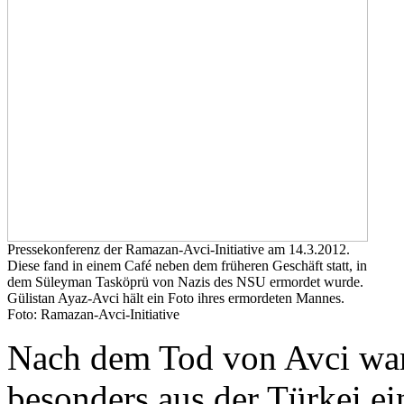
Pressekonferenz der Ramazan-Avci-Initiative am 14.3.2012.
Diese fand in einem Café neben dem früheren Geschäft statt, in
dem Süleyman Tasköprü von Nazis des NSU ermordet wurde.
Gülistan Ayaz-Avci hält ein Foto ihres ermordeten Mannes.
Foto: Ramazan-Avci-Initiative
Nach dem Tod von Avci war
besonders aus der Türkei e