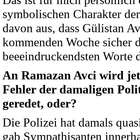
symbolischen Charakter de
davon aus, dass Gülistan Av
kommenden Woche sicher d
beeeindruckendsten Worte d
An Ramazan Avci wird jetz
Fehler der damaligen Polit
geredet, oder?
Die Polizei hat damals quasi
gab Sympathisanten innerha