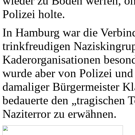
wieder zu Boden werfen, oh
Polizei holte.
In Hamburg war die Verbin
trinkfreudigen Naziskingru
Kaderorganisationen besonde
wurde aber von Polizei und 
damaliger Bürgermeister K
bedauerte den „tragischen 
Naziterror zu erwähnen.