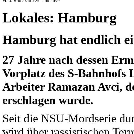
Foto: Ramazan-Avci-Initiative
Lokales: Hamburg
Hamburg hat endlich e
27 Jahre nach dessen Erm
Vorplatz des S-Bahnhofs
Arbeiter Ramazan Avci, d
erschlagen wurde.
Seit die NSU-Mordserie durc
wird über rassistischen Ter