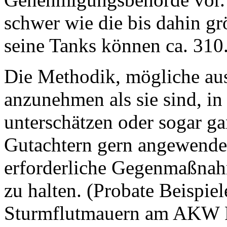
schwer wie die bis dahin g
seine Tanks können ca. 310.
Die Methodik, mögliche aus
anzunehmen als sie sind, i
unterschätzen oder sogar ga
Gutachtern gern angewendet
erforderliche Gegenmaßnah
zu halten. (Probate Beispie
Sturmflutmauern am AKW F