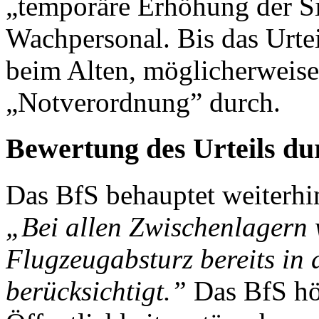
„temporäre Erhöhung der S
Wachpersonal. Bis das Urteil
beim Alten, möglicherweise 
„Notverordnung” durch.
Bewertung des Urteils d
Das BfS behauptet weiterhin
„Bei allen Zwischenlagern 
Flugzeugabsturz bereits i
berücksichtigt.”
Das BfS hör