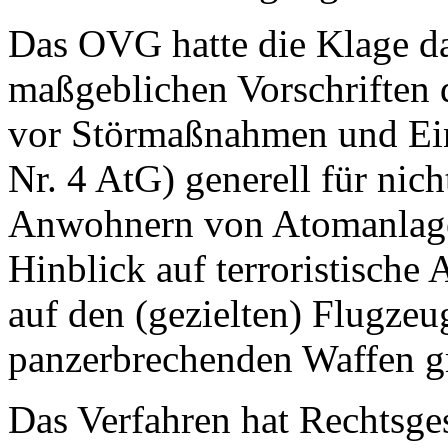
Das OVG hatte die Klage da
maßgeblichen Vorschriften
vor Störmaßnahmen und Ein
Nr. 4 AtG) generell für nic
Anwohnern von Atomanlage
Hinblick auf terroristische
auf den (gezielten) Flugzeu
panzerbrechenden Waffen gr
Das Verfahren hat Rechtsges