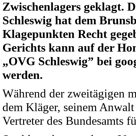
Zwischenlagers geklagt. 
Schleswig hat dem Brunsbü
Klagepunkten Recht gegeb
Gerichts kann auf der H
„OVG Schleswig” bei goog
werden.
Während der zweitägigen m
dem Kläger, seinem Anwalt 
Vertreter des Bundesamts fü