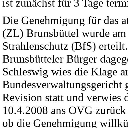
ist zunächst für 3 Tage termi
Die Genehmigung für das a
(ZL) Brunsbüttel wurde am
Strahlenschutz (BfS) erteil
Brunsbütteler Bürger dage
Schleswig wies die Klage a
Bundesverwaltungsgericht g
Revision statt und verwies
10.4.2008 ans OVG zurück 
ob die Genehmigung willkürf