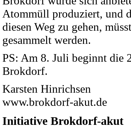
Brokdorf würde sich anbiet
Atommüll produziert, und d
diesen Weg zu gehen, müss
gesammelt werden.
PS: Am 8. Juli beginnt die
Brokdorf.
Karsten Hinrichsen
www.brokdorf-akut.de
Initiative Brokdorf-akut