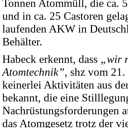
Tonnen Atommüll, die ca. 5
und in ca. 25 Castoren gela
laufenden AKW in Deutschla
Behälter.
Habeck erkennt, dass
„wir 
Atomtechnik”
, shz vom 21. 
keinerlei Aktivitäten aus d
bekannt, die eine Stilllegu
Nachrüstungsforderungen au
das Atomgesetz trotz der v