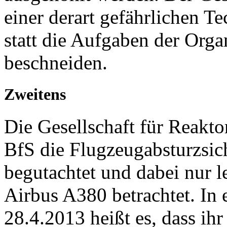
einer derart gefährlichen Te
statt die Aufgaben der Orga
beschneiden.
Zweitens
Die Gesellschaft für Reakto
BfS die Flugzeugabsturzsic
begutachtet und dabei nur l
Airbus A380 betrachtet. I
28.4.2013 heißt es, dass ih