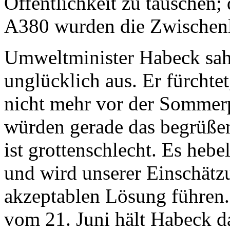
Öffentlichkeit zu täuschen;
A380 wurden die Zwischen
Umweltminister Habeck sah 
unglücklich aus. Er fürchte
nicht mehr vor der Sommerp
würden gerade das begrüße
ist grottenschlecht. Es heb
und wird unserer Einschätzu
akzeptablen Lösung führen.
vom 21. Juni hält Habeck 