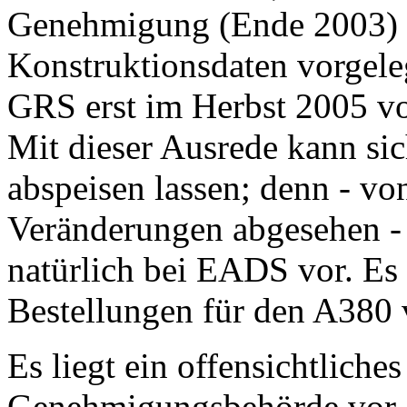
Genehmigung (Ende 2003) ke
Konstruktionsdaten vorgeleg
GRS erst im Herbst 2005 v
Mit dieser Ausrede kann si
abspeisen lassen; denn - vo
Veränderungen abgesehen - 
natürlich bei EADS vor. Es 
Bestellungen für den A380 
Es liegt ein offensichtliche
Genehmigungsbehörde vor. D