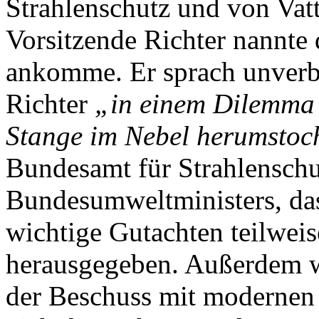
Strahlenschutz und von Vatt
Vorsitzende Richter nannte 
ankomme. Er sprach unverbl
Richter
„in einem Dilemma b
Stange im Nebel herumstoc
Bundesamt für Strahlenschu
Bundesumweltministers, das
wichtige Gutachten teilweis
herausgegeben. Außerdem w
der Beschuss mit modernen