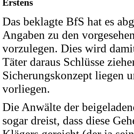
Erstens
Das beklagte BfS hat es abg
Angaben zu den vorgeseh
vorzulegen. Dies wird dami
Täter daraus Schlüsse zieh
Sicherungskonzept liegen u
vorliegen.
Die Anwälte der beigeladen
sogar dreist, dass diese G
Klägers gereicht (der ja sein