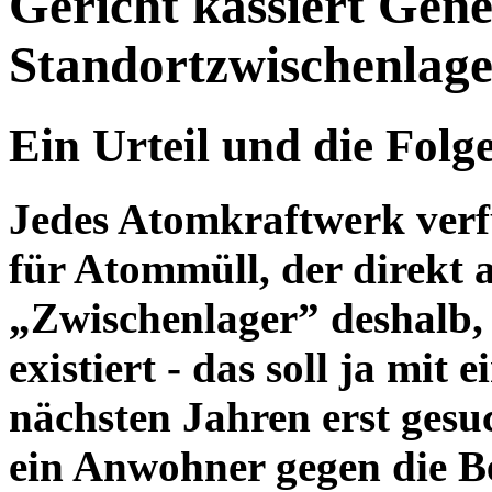
Gericht kassiert Gen
Standortzwischenlage
Ein Urteil und die Folg
Jedes Atomkraftwerk verf
für Atommüll, der direkt 
„Zwischenlager” deshalb, 
existiert - das soll ja mit
nächsten Jahren erst gesu
ein Anwohner gegen die B