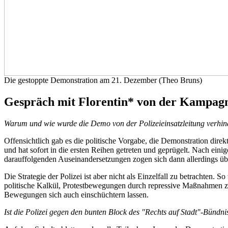
Die gestoppte Demonstration am 21. Dezember (Theo Bruns)
Gespräch mit Florentin* von der Kampagne
Warum und wie wurde die Demo von der Polizeieinsatzleitung verhin
Offensichtlich gab es die politische Vorgabe, die Demonstration dire
und hat sofort in die ersten Reihen getreten und geprügelt. Nach ein
darauffolgenden Auseinandersetzungen zogen sich dann allerdings übe
Die Strategie der Polizei ist aber nicht als Einzelfall zu betrachten
politische Kalkül, Protestbewegungen durch repressive Maßnahmen z
Bewegungen sich auch einschüchtern lassen.
Ist die Polizei gegen den bunten Block des "Rechts auf Stadt"-Bünd