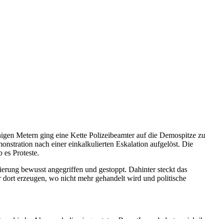
enigen Metern ging eine Kette Polizeibeamter auf die Demospitze zu
nstration nach einer einkalkulierten Eskalation aufgelöst. Die
 es Proteste.
sierung bewusst angegriffen und gestoppt. Dahinter steckt das
dort erzeugen, wo nicht mehr gehandelt wird und politische