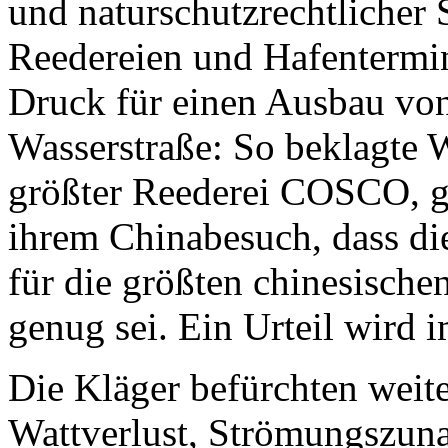
und naturschutzrechtlicher 
Reedereien und Hafentermin
Druck für einen Ausbau vo
Wasserstraße: So beklagte 
größter Reederei COSCO, g
ihrem Chinabesuch, dass d
für die größten chinesischen
genug sei. Ein Urteil wird 
Die Kläger befürchten weit
Wattverlust, Strömungszun