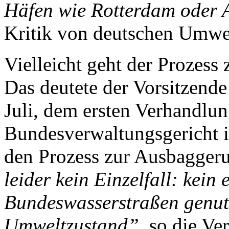
Häfen wie Rotterdam oder 
Kritik von deutschen Umwe
Vielleicht geht der Prozess
Das deutete der Vorsitzende
Juli, dem ersten Verhandlu
Bundesverwaltungsgericht i
den Prozess zur Ausbagger
leider kein Einzelfall: kein 
Bundeswasserstraßen genutz
Umweltzustand”
, so die Ve