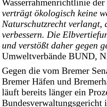
Wasserrahmenrichtlinie der
verträgt ökologisch keine w
Naturschutzrecht verlangt, 
verbessern. Die Elbvertief
und verstößt daher gegen g
Umweltverbände BUND, NA
Gegen die vom Bremer Senat
Bremer Häfen und Bremerha
läuft bereits länger ein Pro
Bundesverwaltungsgericht i