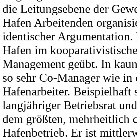
die Leitungsebene der Gewer
Hafen Arbeitenden organisie
identischer Argumentation. 
Hafen im kooparativistisch
Management geübt. In kaum 
so sehr Co-Manager wie in
Hafenarbeiter. Beispielhaft
langjähriger Betriebsrat un
dem größten, mehrheitlich 
Hafenbetrieb. Er ist mittler