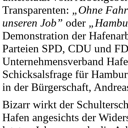
Transparenten:
„Ohne Fahrr
unseren Job”
oder
„Hambur
Demonstration der Hafenarb
Parteien SPD, CDU und F
Unternehmensverband Hafe
Schicksalsfrage für Hambur
in der Bürgerschaft, Andrea
Bizarr wirkt der Schultersc
Hafen angesichts der Wider