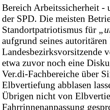
Bereich Arbeitssicherheit -
der SPD. Die meisten Betrie
Standortpatriotismus für
„u
aufgrund seines autoritären
Landesbezirksvorsitzende v
etwa zuvor noch eine Disku
Ver.di-Fachbereiche über S
Elbvertiefung abblasen lass
Übrigen nicht von Elbverti
Fahrrinnenanpassung gespr