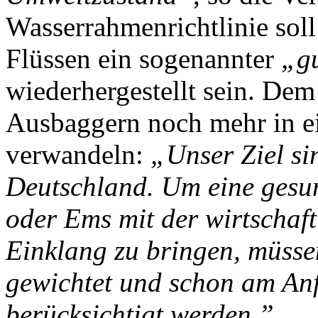
Wasserrahmenrichtlinie soll
Flüssen ein sogenannter
„gu
wiederhergestellt sein. Dem
Ausbaggern noch mehr in ei
verwandeln:
„Unser Ziel si
Deutschland. Um eine gesu
oder Ems mit der wirtschaf
Einklang zu bringen, müsse
gewichtet und schon am An
berücksichtigt werden.”