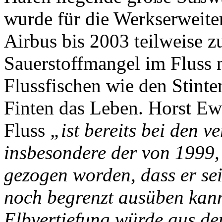
wurde für die Werkserweite
Airbus bis 2003 teilweise z
Sauerstoffmangel im Fluss 
Flussfischen wie den Stinte
Finten das Leben. Horst Ewe
Fluss
„ist bereits bei den 
insbesondere der von 1999, 
gezogen worden, dass er se
noch begrenzt ausüben kann
Elbvertiefung würde aus de