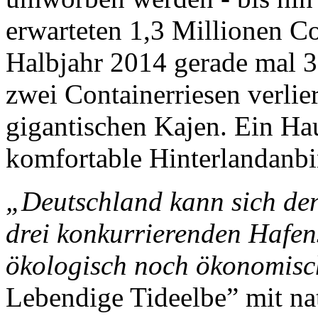
erwarteten 1,3 Millionen Co
Halbjahr 2014 gerade mal 3
zwei Containerriesen verlie
gigantischen Kajen. Ein Hau
komfortable Hinterlandanbi
„Deutschland kann sich de
drei konkurrierenden Hafens
ökologisch noch ökonomis
Lebendige Tideelbe” mit na