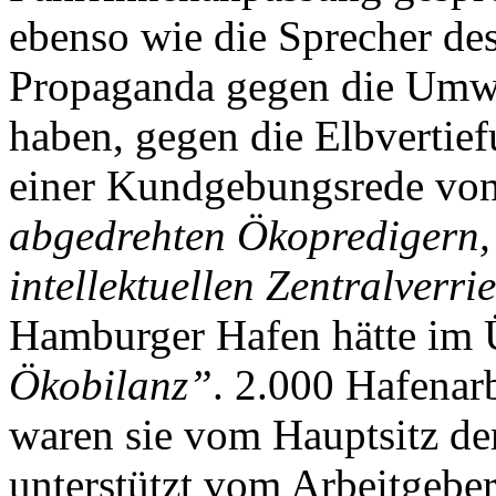
ebenso wie die Sprecher de
Propaganda gegen die Umwe
haben, gegen die Elbvertief
einer Kundgebungsrede vo
abgedrehten Ökopredigern, d
intellektuellen Zentralverr
Hamburger Hafen hätte im 
Ökobilanz”
. 2.000 Hafenar
waren sie vom Hauptsitz d
unterstützt vom Arbeitgeber