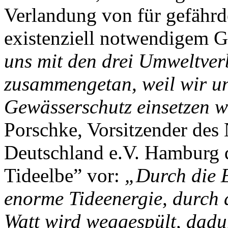
Verlandung von für gefährde
existenziell notwendigem 
uns mit den drei Umwelt
zusammengetan, weil wir un
Gewässerschutz einsetzen w
Porschke, Vorsitzender de
Deutschland e.V. Hamburg 
Tideelbe” vor:
„Durch die E
enorme Tideenergie, durch 
Watt wird weggespült, dad