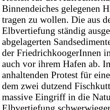
Binnendeiches gelegenen H
tragen zu wollen. Die aus de
Elbvertiefung ständig ausg
abgelagerten Sandsedimente
der FriedrichkoogerInnen i
auch vor ihrem Hafen ab. Im
anhaltenden Protest für ein
dem zwei dutzend Fischkutter
massive Eingriff in die Nat
Elbvertiefung schwerwiegen