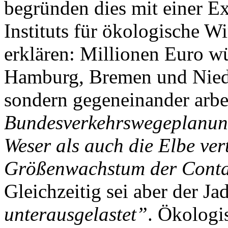
begründen dies mit einer Ex
Instituts für ökologische W
erklären: Millionen Euro w
Hamburg, Bremen und Niede
sondern gegeneinander arbe
Bundesverkehrswegeplanung
Weser als auch die Elbe ver
Größenwachstum der Contai
Gleichzeitig sei aber der J
unterausgelastet”
. Ökologis