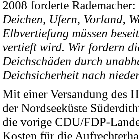
2008 forderte Rademacher:
Deichen, Ufern, Vorland, Wa
Elbvertiefung müssen beseit
vertieft wird. Wir fordern 
Deichschäden durch unabh
Deichsicherheit nach niede
Mit einer Versandung des H
der Nordseeküste Süderdith
die vorige CDU/FDP-Landesr
Kosten für die Aufrechterha