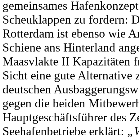
gemeinsames Hafenkonzept 
Scheuklappen zu fordern: D
Rotterdam ist ebenso wie An
Schiene ans Hinterland an
Maasvlakte II Kapazitäten f
Sicht eine gute Alternative
deutschen Ausbaggerungswet
gegen die beiden Mitbewerb
Hauptgeschäftsführer des Z
Seehafenbetriebe erklärt:
„W