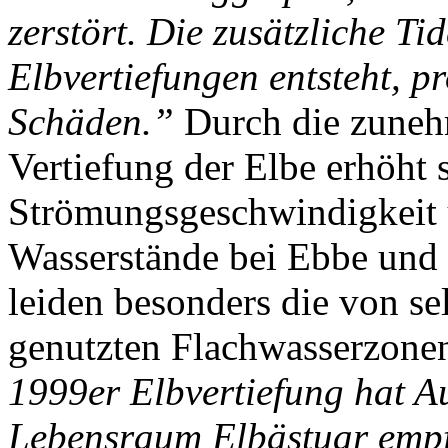
zerstört. Die zusätzliche Ti
Elbvertiefungen entsteht, p
Schäden.”
Durch die zuneh
Vertiefung der Elbe erhöht s
Strömungsgeschwindigkeit 
Wasserstände bei Ebbe und F
leiden besonders die von se
genutzten Flachwasserzone
1999er Elbvertiefung hat A
Lebensraum Elbästuar empf