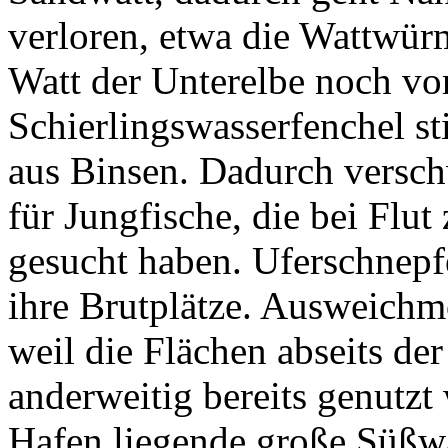
verloren, etwa die Wattwürm
Watt der Unterelbe noch 
Schierlingswasserfenchel st
aus Binsen. Dadurch versc
für Jungfische, die bei Flu
gesucht haben. Uferschnepf
ihre Brutplätze. Ausweichmög
weil die Flächen abseits de
anderweitig bereits genutz
Hafen liegende große Süßw