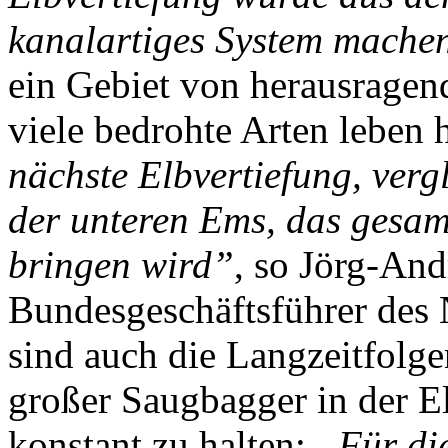
kanalartiges System mache
ein Gebiet von herausragen
viele bedrohte Arten leben 
nächste Elbvertiefung, verg
der unteren Ems, das gesa
bringen wird”
, so Jörg-And
Bundesgeschäftsführer des
sind auch die Langzeitfolg
großer Saugbagger in der El
konstant zu halten:
„Für di