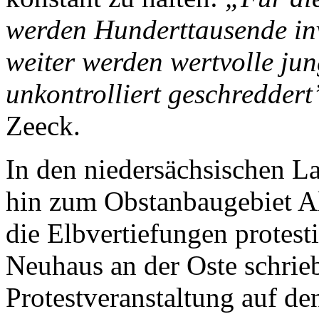
werden Hunderttausende inv
weiter werden wertvolle ju
unkontrolliert geschreddert
Zeeck.
In den niedersächsischen L
hin zum Obstanbaugebiet A
die Elbvertiefungen protest
Neuhaus an der Oste schrieb
Protestveranstaltung auf d