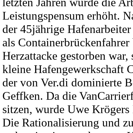
letzten Jahren wurde die Ar
Leistungspensum erhöht. 
der 45jährige Hafenarbeite
als Containerbrückenfahrer 
Herzattacke gestorben war, 
kleine Hafengewerkschaft C
der von Ver.di dominierte Be
Geffken. Da die VanCarrierf
sitzen, wurde Uwe Krögers H
Die Rationalisierung und z