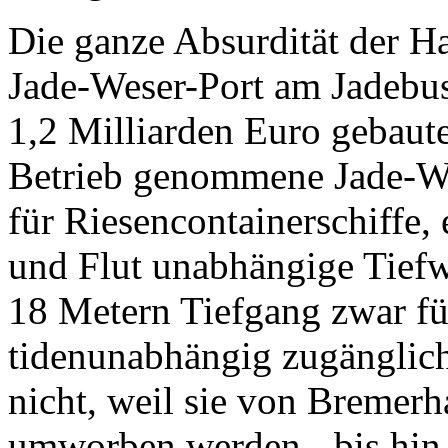
Die ganze Absurdität der H
Jade-Weser-Port am Jadebu
1,2 Milliarden Euro gebaut
Betrieb genommene Jade-Wes
für Riesencontainerschiffe, 
und Flut unabhängige Tiefw
18 Metern Tiefgang zwar fü
tidenunabhängig zugänglic
nicht, weil sie von Bremer
umworben werden - bis hin z