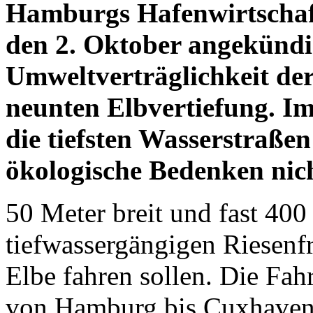
Hamburgs Hafenwirtschaft
den 2. Oktober angekündig
Umweltverträglichkeit der
neunten Elbvertiefung. I
die tiefsten Wasserstraße
ökologische Bedenken nich
50 Meter breit und fast 400 
tiefwassergängigen Riesenfr
Elbe fahren sollen. Die Fahr
von Hamburg bis Cuxhaven 