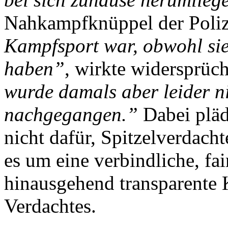
Nahkampfknüppel der Poli
Kampfsport war, obwohl sie
haben”
, wirkte widersprüc
wurde damals aber leider n
nachgegangen.”
Dabei pläd
nicht dafür, Spitzelverdach
es um eine verbindliche, fa
hinausgehend transparente 
Verdachtes.