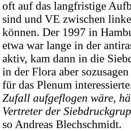
oft auf das langfristige Au
sind und VE zwischen link
können. Der 1997 in Hambu
etwa war lange in der antir
aktiv, kam dann in die Sie
in der Flora aber sozusagen 
für das Plenum interessiert
Zufall aufgeflogen wäre, hät
Vertreter der Siebdruckgru
so Andreas Blechschmidt.