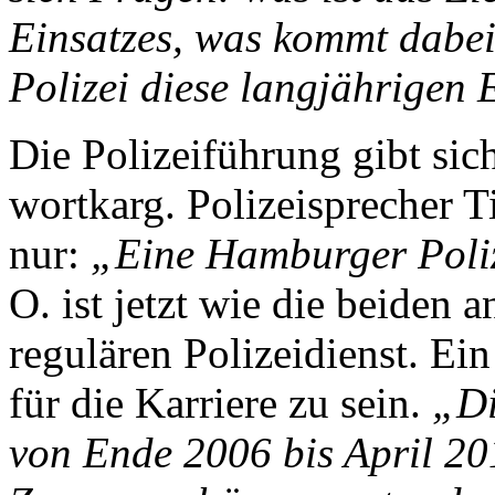
Einsatzes, was kommt dabei 
Polizei diese langjährigen 
Die Polizeiführung gibt sic
wortkarg. Polizeisprecher T
nur:
„Eine Hamburger Polize
O. ist jetzt wie die beiden 
regulären Polizeidienst. Ein
für die Karriere zu sein.
„Di
von Ende 2006 bis April 20