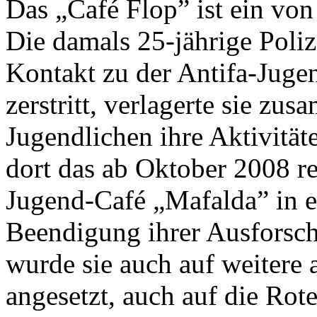
Das „Café Flop” ist ein von
Die damals 25-jährige Poliz
Kontakt zu der Antifa-Juge
zerstritt, verlagerte sie zu
Jugendlichen ihre Aktivität
dort das ab Oktober 2008 re
Jugend-Café „Mafalda” in e
Beendigung ihrer Ausforsch
wurde sie auch auf weitere a
angesetzt, auch auf die Rot