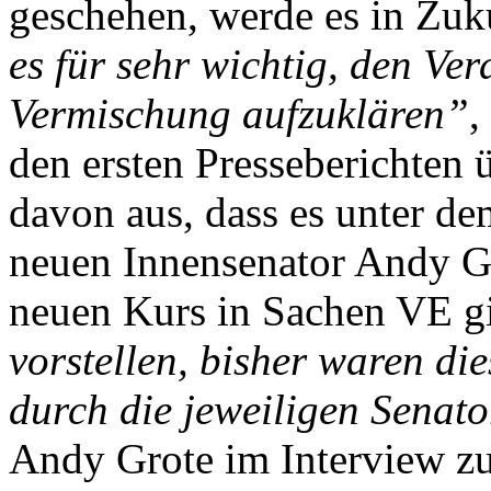
geschehen, werde es in Zuk
es für sehr wichtig, den Ve
Vermischung aufzuklären”
,
den ersten Presseberichten ü
davon aus, dass es unter de
neuen Innensenator Andy Gr
neuen Kurs in Sachen VE g
vorstellen, bisher waren di
durch die jeweiligen Senato
Andy Grote im Interview z