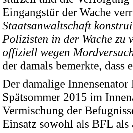
Eingangstür der Wache ver
Staatsanwaltschaft konstrui
Polizisten in der Wache zu 
offiziell wegen Mordversuc
der damals bemerkte, dass e
Der damalige Innensenator
Spätsommer 2015 im Innena
Vermischung der Befugnisse
Einsatz sowohl als BFL als a