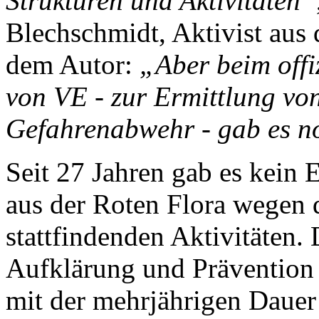
Strukturen und Aktivitäten”
Blechschmidt, Aktivist aus
dem Autor:
„Aber beim offi
von VE - zur Ermittlung von
Gefahrenabwehr - gab es no
Seit 27 Jahren gab es kein 
aus der Roten Flora wegen d
stattfindenden Aktivitäten. 
Aufklärung und Prävention v
mit der mehrjährigen Dauer