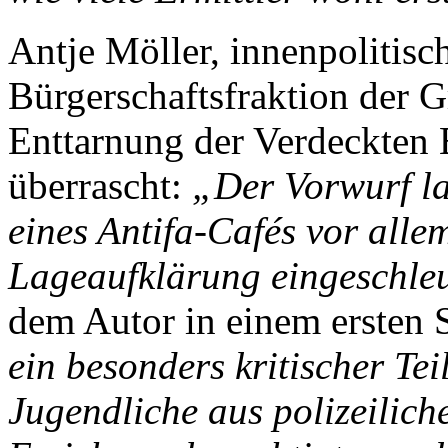
Antje Möller, innenpolitisc
Bürgerschaftsfraktion der 
Enttarnung der Verdeckten E
überrascht:
„Der Vorwurf la
eines Antifa-Cafés vor alle
Lageaufklärung eingeschle
dem Autor in einem ersten 
ein besonders kritischer Te
Jugendliche aus polizeiliche