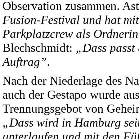
Observation zusammen. Ast
Fusion-Festival und hat mi
Parkplatzcrew als Ordnerin
Blechschmidt:
„Dass passt a
Auftrag”
.
Nach der Niederlage des Na
auch der Gestapo wurde au
Trennungsgebot von Geheimd
„Dass wird in Hamburg sei
unterlaufen und mit den Fü