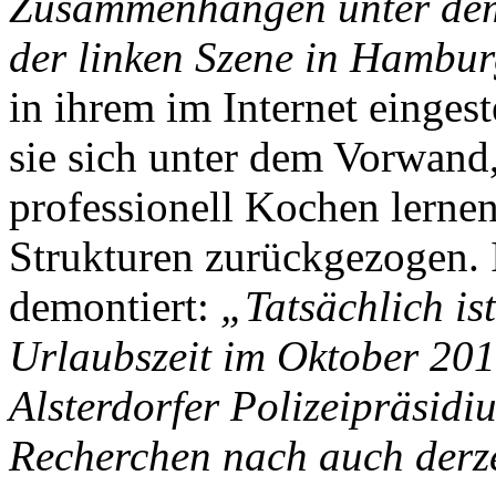
Zusammenhängen unter dem
der linken Szene in Hambur
in ihrem im Internet eingest
sie sich unter dem Vorwand,
professionell Kochen lernen
Strukturen zurückgezogen. 
demontiert:
„Tatsächlich is
Urlaubszeit im Oktober 2013
Alsterdorfer Polizeipräsidi
Recherchen nach auch derzei