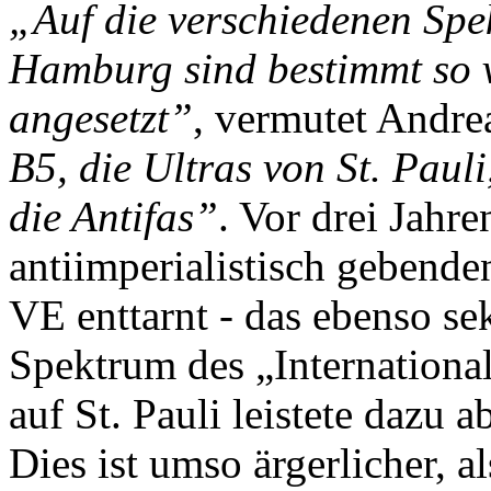
„Auf die verschiedenen Spek
Hamburg sind bestimmt so vi
angesetzt”
, vermutet Andre
B5, die Ultras von St. Pauli
die Antifas”
. Vor drei Jahr
antiimperialistisch gebende
VE enttarnt - das ebenso sek
Spektrum des „Internationa
auf St. Pauli leistete dazu 
Dies ist umso ärgerlicher, a