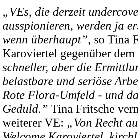
„VEs, die derzeit undercov
ausspionieren, werden ja ers
wenn überhaupt”
, so Tina 
Karoviertel gegenüber dem
schneller, aber die Ermittl
belastbare und seriöse Arbe
Rote Flora-Umfeld - und das
Geduld.”
Tina Fritsche verm
weiterer VE:
„Von Recht auf
Welcome Karoviertel, kirch