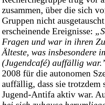
zusammen, über die sich vo
Gruppen nicht ausgetausch
erscheinende Ereignisse:
„S
Fragen und war in ihren Z
Älteste, was insbesondere
(Jugendcafé) auffällig war.
2008 für die autonomen Sze
auffällig, dass sie trotzde
Jugend-Antifa aktiv war. A
bei sich zuhause herumlieg