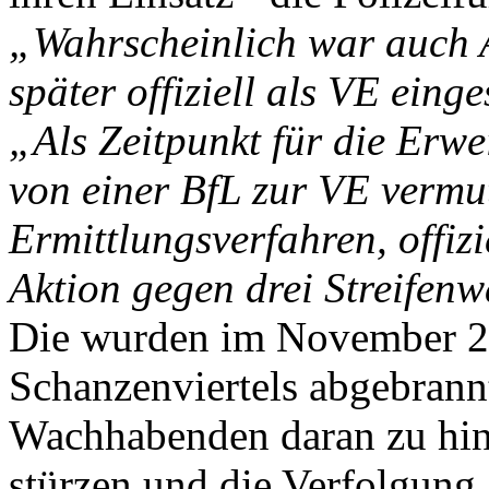
„Wahrscheinlich war auch As
später offiziell als VE einge
„Als Zeitpunkt für die Erwe
von einer BfL zur VE vermu
Ermittlungsverfahren, offiz
Aktion gegen drei Streifen
Die wurden im November 20
Schanzenviertels abgebrann
Wachhabenden daran zu hind
stürzen und die Verfolgung