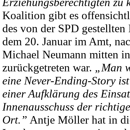
Erziehungsberechtigten zu 
Koalition gibt es offensich
des von der SPD gestellten 
dem 20. Januar im Amt, na
Michael Neumann mitten in 
zurückgetreten war.
„Man wi
eine Never-Ending-Story is
einer Aufklärung des Einsat
Innenausschuss der richtig
Ort.”
Antje Möller hat in 