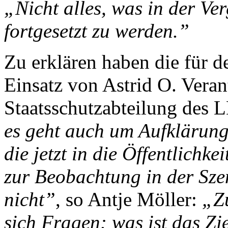
„Nicht alles, was in der Ve
fortgesetzt zu werden.”
Zu erklären haben die für d
Einsatz von Astrid O. Veran
Staatsschutzabteilung des
es geht auch um Aufklärung
die jetzt in die Öffentlichk
zur Beobachtung in der Szen
nicht”
, so Antje Möller:
„Zu
sich Fragen: was ist das Zi