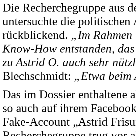
Die Recherchegruppe aus d
untersuchte die politischen 
rückblickend.
„Im Rahmen de
Know-How entstanden, das 
zu Astrid O. auch sehr nütz
Blechschmidt:
„Etwa beim 
Das im Dossier enthaltene a
so auch auf ihrem Facebook
Fake-Account „Astrid Frisu
Recherchegruppe trug vor a