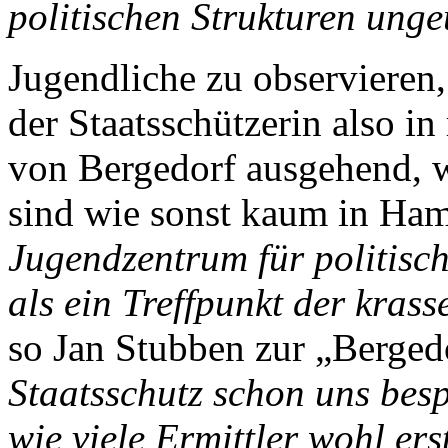
politischen Strukturen ung
Jugendliche zu observieren,
der Staatsschützerin also i
von Bergedorf ausgehend, w
sind wie sonst kaum in Ha
Jugendzentrum für politisch
als ein Treffpunkt der kras
so Jan Stubben zur „Berged
Staatsschutz schon uns bespi
wie viele Ermittler wohl er