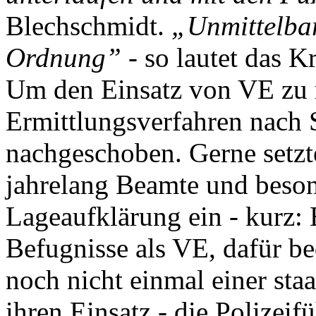
Blechschmidt.
„Unmittelbar
Ordnung”
- so lautet das K
Um den Einsatz von VE zu r
Ermittlungsverfahren nach 
nachgeschoben. Gerne setzte
jahrelang Beamte und beso
Lageaufklärung ein - kurz:
Befugnisse als VE, dafür bed
noch nicht einmal einer sta
ihren Einsatz - die Polizeif