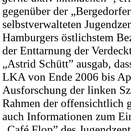
gegenüber der „Bergedorfer
selbstverwalteten Jugendze
Hamburgers östlichstem Bez
der Enttarnung der Verdeckt
„Astrid Schütt” ausgab, das
LKA von Ende 2006 bis Apr
Ausforschung der linken Sz
Rahmen der offensichtlich
auch Informationen zum Eins
„Café Flop” des Jugendzen