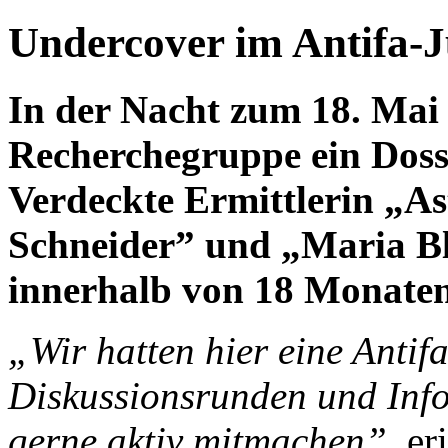
Undercover im Antifa-
In der Nacht zum 18. Mai 
Recherchegruppe ein Dossi
Verdeckte Ermittlerin „As
Schneider” und „Maria Bl
innerhalb von 18 Monaten
„Wir hatten hier eine Antif
Diskussionsrunden und Info
gerne aktiv mitmachen”
, e