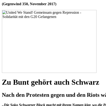
(Gegenwind 350, November 2017)
Zu Bunt gehört auch Schwarz
Nach den Protesten gegen und den Riots wä
„Die Soko Schwarzer Block macht mit ihrem Namen klar, wo die Poli