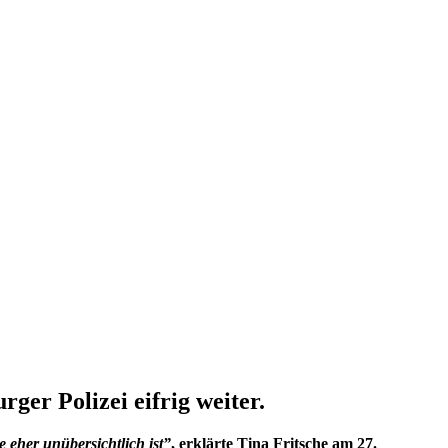
ger Polizei eifrig weiter.
 eher unübersichtlich ist”
, erklärte Tina Fritsche am 27.