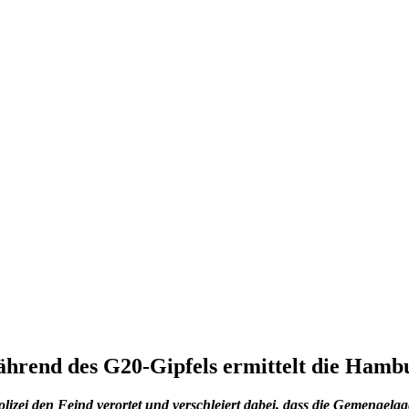
hrend des G20-Gipfels ermittelt die Hambur
zei den Feind verortet und verschleiert dabei, dass die Gemengelage