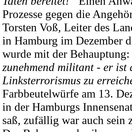
Taten bereitet!“
Einen Anwal
Prozesse gegen die Angehör
Torsten Voß, Leiter des La
in Hamburg im Dezember d
wurde mit der Behauptung
zunehmend militant - er ist
Linksterrorismus zu erreich
Farbbeutelwürfe am 13. Dez
in der Hamburgs Innensena
saß, zufällig war auch sein