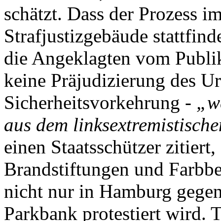
schätzt. Dass der Prozess i
Strafjustizgebäude stattfind
die Angeklagten vom Publiku
keine Präjudizierung des Urt
Sicherheitsvorkehrung -
„w
aus dem linksextremistisch
einen Staatsschützer zitiert
Brandstiftungen und Farbbe
nicht nur in Hamburg gegen
Parkbank protestiert wird. 