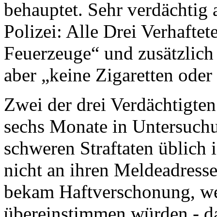
behauptet. Sehr verdächtig
Polizei: Alle Drei Verhaftet
Feuerzeuge“ und zusätzlich 
aber „keine Zigaretten oder
Zwei der drei Verdächtigten
sechs Monate in Untersuchun
schweren Straftaten üblich 
nicht an ihren Meldeadress
bekam Haftverschonung, we
übereinstimmen würden - d