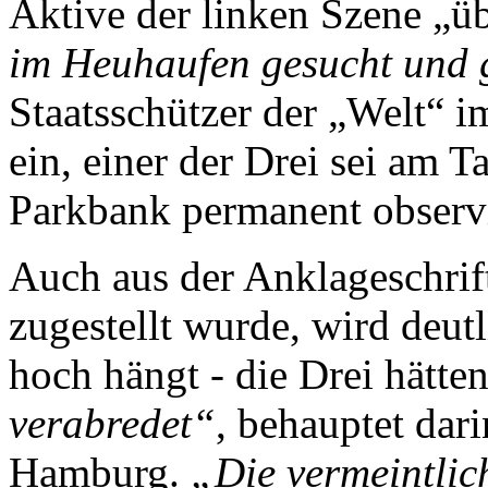
Aktive der linken Szene „ü
im Heuhaufen gesucht und
Staatsschützer der „Welt“ 
ein, einer der Drei sei am
Parkbank permanent observ
Auch aus der Anklageschri
zugestellt wurde, wird deutl
hoch hängt - die Drei hätte
verabredet“
, behauptet dar
Hamburg.
„Die vermeintlich