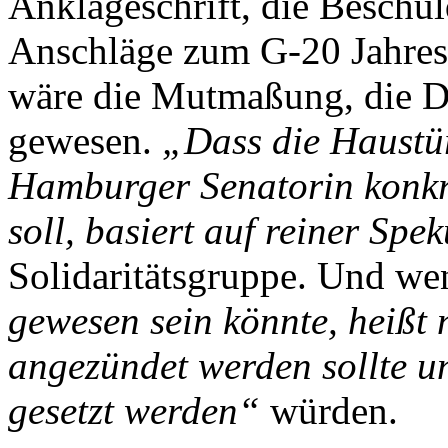
Anklageschrift, die Beschul
Anschläge zum G-20 Jahrest
wäre die Mutmaßung, die D
gewesen.
„Dass die Haustür
Hamburger Senatorin konkre
soll, basiert auf reiner Spe
Solidaritätsgruppe. Und w
gewesen sein könnte, heißt 
angezündet werden sollte u
gesetzt werden“
würden.