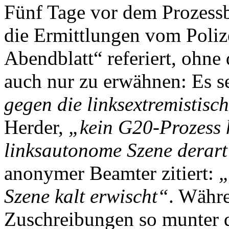
Fünf Tage vor dem Prozess
die Ermittlungen vom Poliz
Abendblatt“ referiert, ohne 
auch nur zu erwähnen: Es s
gegen die linksextremistisc
Herder,
„kein G20-Prozess h
linksautonome Szene derart 
anonymer Beamter zitiert:
„
Szene kalt erwischt“
. Währe
Zuschreibungen so munter d