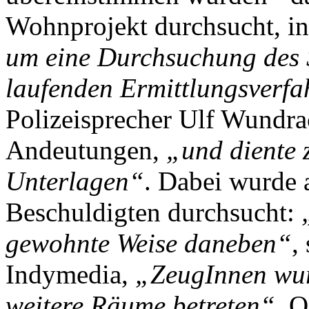
Wohnprojekt durchsucht, in
um eine Durchsuchung des 
laufenden Ermittlungsverfa
Polizeisprecher Ulf Wundra
Andeutungen,
„und diente 
Unterlagen“
. Dabei wurde 
Beschuldigten durchsucht:
gewohnte Weise daneben“
,
Indymedia,
„ZeugInnen wur
weitere Räume betreten“
. O