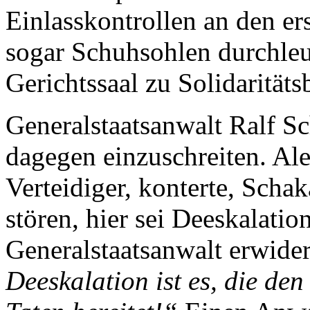
Einlasskontrollen an den er
sogar Schuhsohlen durchleu
Gerichtssaal zu Solidaritä
Generalstaatsanwalt Ralf Sc
dagegen einzuschreiten. Ale
Verteidiger, konterte, Schak
stören, hier sei Deeskalatio
Generalstaatsanwalt erwide
Deeskalation ist es, die de