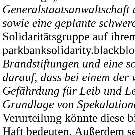
Generalstaatsanwaltschaft 
sowie eine geplante schwer
Solidaritätsgruppe auf ihre
parkbanksolidarity.blackbl
Brandstiftungen und eine s
darauf, dass bei einem der 
Gefährdung für Leib und L
Grundlage von Spekulatione
Verurteilung könnte diese b
Haft bedeuten. Außerdem se