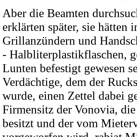
Aber die Beamten durchsuch
erklärten später, sie hätte
Grillanzündern und Handsc
- Halbliterplastikflaschen, 
Lunten befestigt gewesen s
Verdächtige, dem der Rucks
wurde, einen Zettel dabei g
Firmensitz der Vonovia, di
besitzt und der vom Mieter
vorgeworfen wird, rabiat M