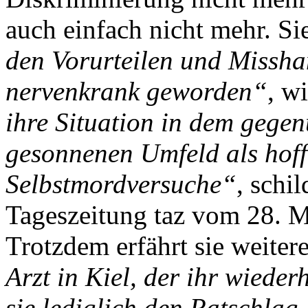
auch einfach nicht mehr. Si
den Vorurteilen und Missha
nervenkrank geworden“
, wi
ihre Situation in dem gegen
gesonnenen Umfeld als hof
Selbstmordversuche“
, schil
Tageszeitung taz vom 28. M
Trotzdem erfährt sie weite
Arzt in Kiel, der ihr wiede
sie lediglich den Ratschlag