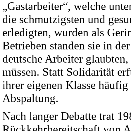
„Gastarbeiter“, welche unt
die schmutzigsten und gesu
erledigten, wurden als Gerin
Betrieben standen sie in der
deutsche Arbeiter glaubten,
müssen. Statt Solidarität er
ihrer eigenen Klasse häufi
Abspaltung.
Nach langer Debatte trat 19
Rückkehrbereitschaft von A