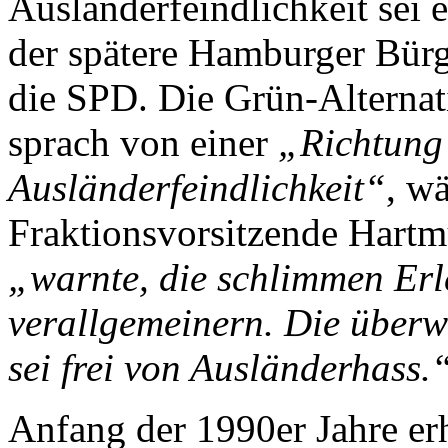
Ausländerfeindlichkeit sei 
der spätere Hamburger Bürg
die SPD. Die Grün-Alterna
sprach von einer
„Richtung
Ausländerfeindlichkeit“
, w
Fraktionsvorsitzende Hartm
„warnte, die schlimmen Erl
verallgemeinern. Die über
sei frei von Ausländerhass.
Anfang der 1990er Jahre er