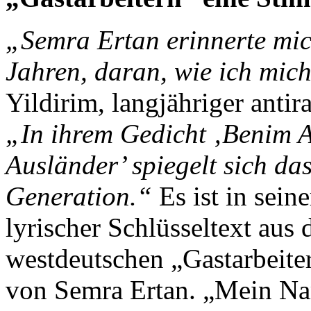
„Semra Ertan erinnerte mic
Jahren, daran, wie ich mic
Yildirim, langjähriger antir
„In ihrem Gedicht ‚Benim 
Ausländer’ spiegelt sich d
Generation.“
Es ist in sein
lyrischer Schlüsseltext aus
westdeutschen „Gastarbeite
von Semra Ertan. „Mein Nam