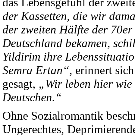
das Lebensgefühl der zweit
der Kassetten, die wir dama
der zweiten Hälfte der 70er
Deutschland bekamen, schil
Yildirim ihre Lebenssituati
Semra Ertan“
, erinnert sic
gesagt,
„Wir leben hier wie 
Deutschen.“
Ohne Sozialromantik beschr
Ungerechtes, Deprimierende