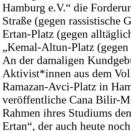
Hamburg e.V.“ die Forderu
Straße (gegen rassistische 
Ertan-Platz (gegen alltägl
„Kemal-Altun-Platz (gegen 
An der damaligen Kundgeb
Aktivist*innen aus dem Vo
Ramazan-Avci-Platz in Ham
veröffentliche Cana Bilir-M
Rahmen ihres Studiums de
Ertan“, der auch heute noch