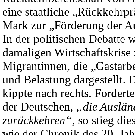
eine staatliche „Rückkehrp
Mark zur „Förderung der Au
In der politischen Debatte 
damaligen Wirtschaftskrise z
Migrantinnen, die „Gastarb
und Belastung dargestellt. 
kippte nach rechts. Forde
der Deutschen,
„die Auslän
zurückkehren“
, so stieg di
wie der Chronik des 20. Ja