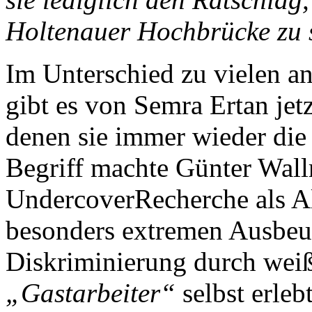
Holtenauer Hochbrücke zu 
Im Unterschied zu vielen an
gibt es von Semra Ertan jet
denen sie immer wieder die 
Begriff machte Günter Wallr
UndercoverRecherche als Al
besonders extremen Ausbeut
Diskriminierung durch weiß
„Gastarbeiter“
selbst erleb