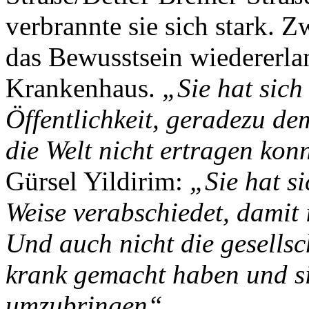
verbrannte sie sich stark. Z
das Bewusstsein wiedererla
Krankenhaus.
„Sie hat sic
Öffentlichkeit, geradezu dem
die Welt nicht ertragen konn
Gürsel Yildirim:
„Sie hat si
Weise verabschiedet, damit 
Und auch nicht die gesellsc
krank gemacht haben und sie
umzubringen“
.