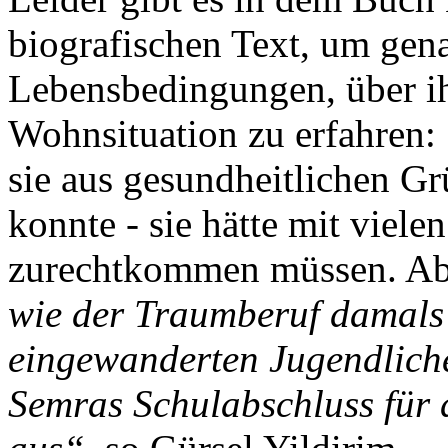
biografischen Text, um gena
Lebensbedingungen, über ih
Wohnsituation zu erfahren: 
sie aus gesundheitlichen Gr
konnte - sie hätte mit viele
zurechtkommen müssen. A
wie der Traumberuf damals 
eingewanderten Jugendliche
Semras Schulabschluss für 