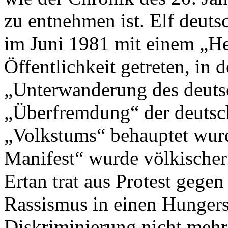
zu entnehmen ist. Elf deut
im Juni 1981 mit einem „He
Öffentlichkeit getreten, in 
„Unterwanderung des deuts
„Überfremdung“ der deutsc
„Volkstums“ behauptet wur
Manifest“ wurde völkischer 
Ertan trat aus Protest gege
Rassismus in einen Hungerst
Diskriminierung nicht mehr 