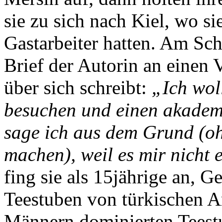
sie zu sich nach Kiel, wo si
Gastarbeiter hatten. Am Sch
Brief der Autorin an einen 
über sich schreibt:
„Ich wol
besuchen und einen akademi
sage ich aus dem Grund (oh
machen), weil es mir nicht
fing sie als 15jährige an, Ge
Teestuben von türkischen A
Männern dominierten Teestu