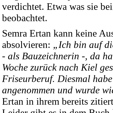
verdichtet. Etwa was sie b
beobachtet.
Semra Ertan kann keine Aus
absolvieren:
„Ich bin auf d
- als Bauzeichnerin -, da ha
Woche zurück nach Kiel ges
Friseurberuf. Diesmal habe 
angenommen und wurde wie
Ertan in ihrem bereits zitier
Leider gibt es in dem Buch