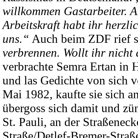
willkommen Gastarbeiter. A
Arbeitskraft habt ihr herzl
uns.“
Auch beim ZDF rief s
verbrennen. Wollt ihr nicht
verbrachte Semra Ertan in 
und las Gedichte von sich 
Mai 1982, kaufte sie sich an
übergoss sich damit und zün
St. Pauli, an der Straßenec
Straße/Detlef-Bremer-Straße