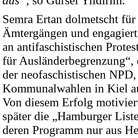
aus“
, so Gürsel Yildirim.
Semra Ertan dolmetscht für
Ämtergängen und engagiert si
an antifaschistischen Protes
für Ausländerbegrenzung“, 
der neofaschistischen NPD,
Kommunalwahlen in Kiel au
Von diesem Erfolg motivier
später die „Hamburger List
deren Programm nur aus H