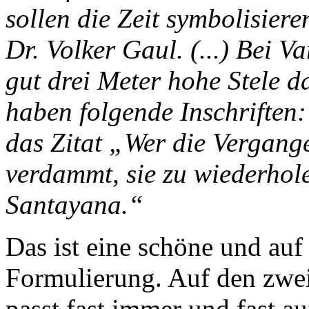
sollen die Zeit symbolisiere
Dr. Volker Gaul. (...) Bei Va
gut drei Meter hohe Stele d
haben folgende Inschrifte
das Zitat „Wer die Vergange
verdammt, sie zu wiederho
Santayana.“
Das ist eine schöne und auf
Formulierung. Auf den zweite
passt fast immer und fast auf