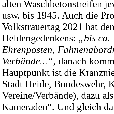
alten Waschbetonstreifen je
usw. bis 1945. Auch die 
Volkstrauertag 2021 hat de
Heldengedenkens:
„bis ca.
Ehrenposten, Fahnenabordn
Verbände...“
, danach komm
Hauptpunkt ist die Kranzni
Stadt Heide, Bundeswehr, 
Vereine/Verbände), dazu als
Kameraden“. Und gleich da