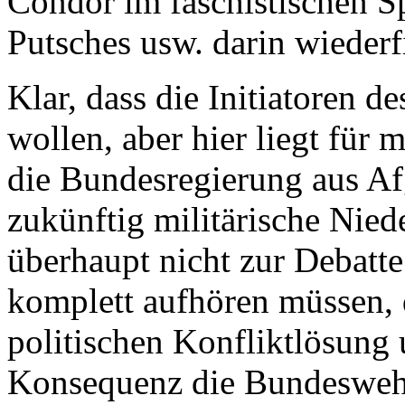
Condor im faschistischen S
Putsches usw. darin wiederf
Klar, dass die Initiatoren 
wollen, aber hier liegt für
die Bundesregierung aus Afg
zukünftig militärische Nie
überhaupt nicht zur Debatte
komplett aufhören müssen, d
politischen Konfliktlösung u
Konsequenz die Bundeswehr