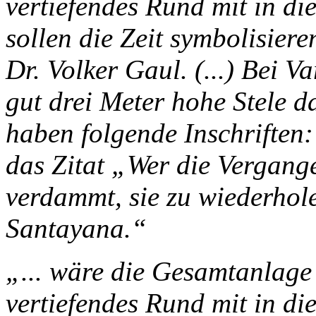
vertiefendes Rund mit in die
sollen die Zeit symbolisiere
Dr. Volker Gaul. (...) Bei Va
gut drei Meter hohe Stele d
haben folgende Inschrifte
das Zitat „Wer die Vergange
verdammt, sie zu wiederho
Santayana.“
„... wäre die Gesamtanlage 
vertiefendes Rund mit in die