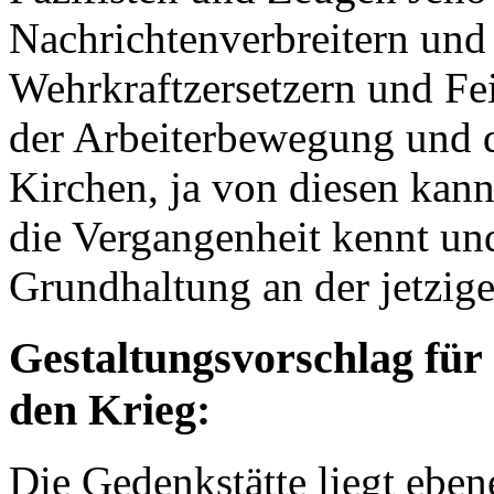
Nachrichtenverbreitern und
Wehrkraftzersetzern und Fe
der Arbeiterbewegung und 
Kirchen, ja von diesen kan
die Vergangenheit kennt und
Grundhaltung an der jetzige
Gestaltungsvorschlag für
den Krieg:
Die Gedenkstätte liegt ebe