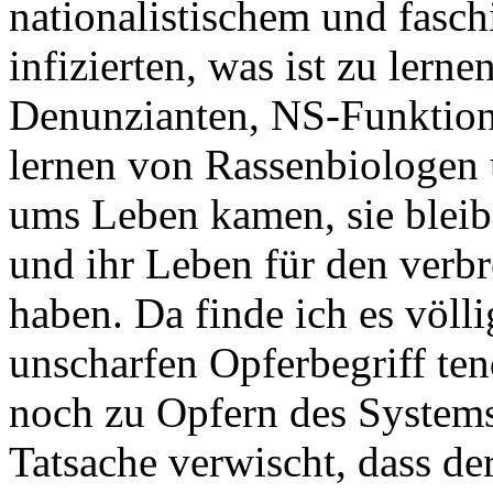
nationalistischem und fasc
infizierten, was ist zu lern
Denunzianten, NS-Funktionä
lernen von Rassenbiologen
ums Leben kamen, sie bleibe
und ihr Leben für den verbr
haben. Da finde ich es völl
unscharfen Opferbegriff te
noch zu Opfern des Systems
Tatsache verwischt, dass d