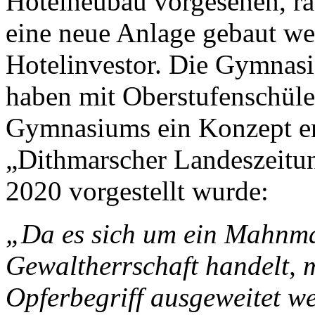
Hotelneubau vorgesehen, rä
eine neue Anlage gebaut wer
Hotelinvestor. Die Gymnasi
haben mit Oberstufenschüle
Gymnasiums ein Konzept era
„Dithmarscher Landeszeit
2020 vorgestellt wurde:
„Da es sich um ein Mahnma
Gewaltherrschaft handelt, m
Opferbegriff ausgeweitet we