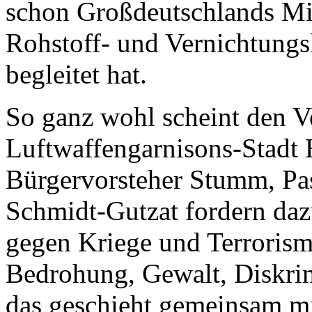
schon Großdeutschlands Mil
Rohstoff- und Vernichtungs
begleitet hat.
So ganz wohl scheint den V
Luftwaffengarnisons-Stadt H
Bürgervorsteher Stumm, Pas
Schmidt-Gutzat fordern daz
gegen Kriege und Terrorism
Bedrohung, Gewalt, Diskrim
das geschieht gemeinsam mi