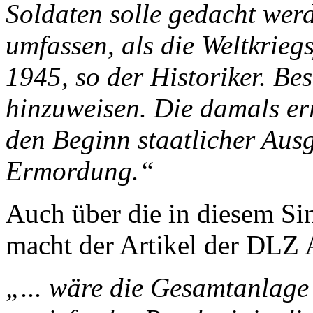
Soldaten solle gedacht wer
umfassen, als die Weltkrieg
1945, so der Historiker. Be
hinzuweisen. Die damals er
den Beginn staatlicher Aus
Ermordung.“
Auch über die in diesem Si
macht der Artikel der DLZ
„... wäre die Gesamtanlage 