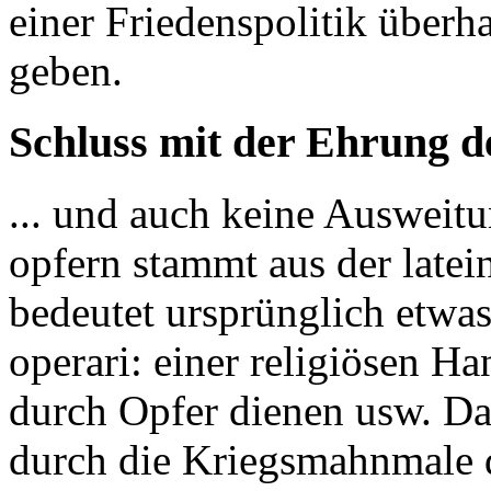
einer Friedenspolitik überh
geben.
Schluss mit der Ehrung d
... und auch keine Ausweit
opfern stammt aus der latei
bedeutet ursprünglich etwas
operari: einer religiösen H
durch Opfer dienen usw. Das
durch die Kriegsmahnmale 