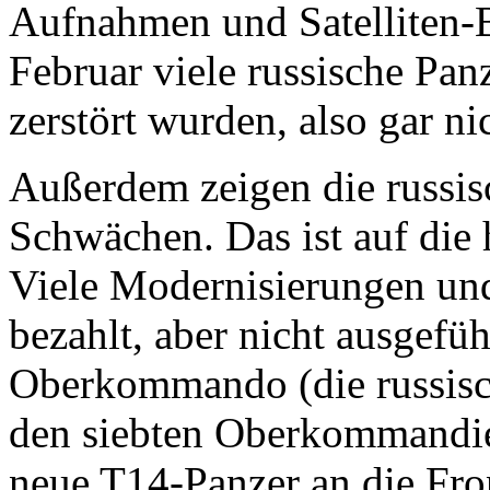
Aufnahmen und Satelliten-B
Februar viele russische Pan
zerstört wurden, also gar ni
Außerdem zeigen die russis
Schwächen. Das ist auf die
Viele Modernisierungen u
bezahlt, aber nicht ausgefüh
Oberkommando (die russisc
den siebten Oberkommandie
neue T14-Panzer an die Fron