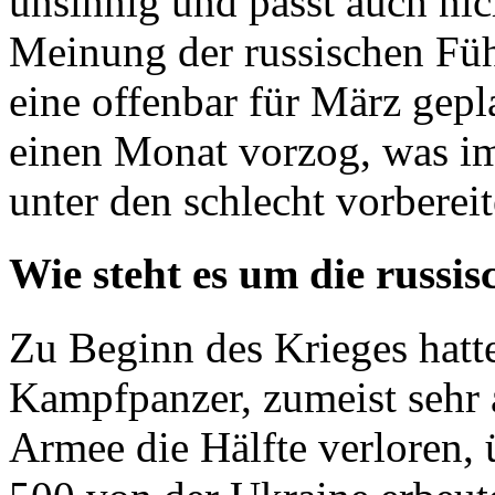
unsinnig und passt auch ni
Meinung der russischen Führ
eine offenbar für März gep
einen Monat vorzog, was im
unter den schlecht vorberei
Wie steht es um die russi
Zu Beginn des Krieges hatt
Kampfpanzer, zumeist sehr a
Armee die Hälfte verloren, 