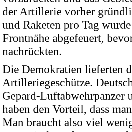
der Artillerie vorher gründ
und Raketen pro Tag wurde 
Frontnähe abgefeuert, bevo
nachrückten.
Die Demokratien lieferten d
Artilleriegeschütze. Deutsc
Gepard-Luftabwehrpanzer 
haben den Vorteil, dass ma
Man braucht also viel weni