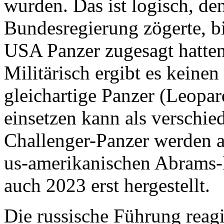
wurden. Das ist logisch, d
Bundesregierung zögerte, b
USA Panzer zugesagt hatten 
Militärisch ergibt es keine
gleichartige Panzer (Leopar
einsetzen kann als verschie
Challenger-Panzer werden a
us-amerikanischen Abrams-P
auch 2023 erst hergestellt.
Die russische Führung reag