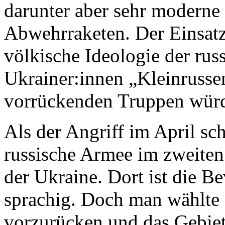
darunter aber sehr moderne 
Abwehrraketen. Der Einsatz 
völkische Ideologie der rus
Ukrainer:innen „Kleinrusse
vorrückenden Truppen würd
Als der Angriff im April sch
russische Armee im zweiten
der Ukraine. Dort ist die B
sprachig. Doch man wählte d
vorzurücken und das Gebiet