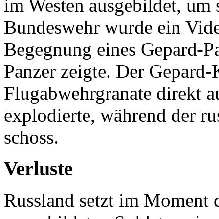
im Westen ausgebildet, um s
Bundeswehr wurde ein Video
Begegnung eines Gepard-Pa
Panzer zeigte. Der Gepard
Flugabwehrgranate direkt au
explodierte, während der ru
schoss.
Verluste
Russland setzt im Moment 