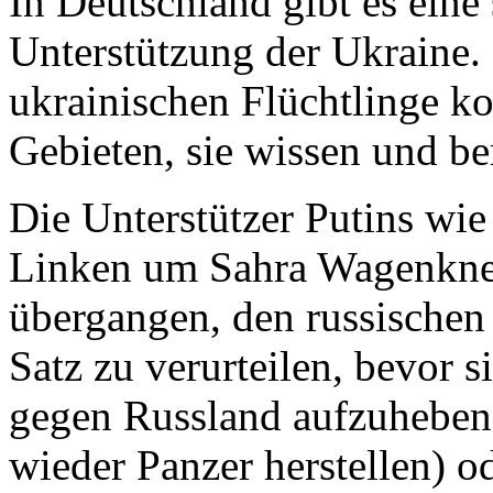
In Deutschland gibt es eine 
Unterstützung der Ukraine. 
ukrainischen Flüchtlinge k
Gebieten, sie wissen und ber
Die Unterstützer Putins wie
Linken um Sahra Wagenknec
übergangen, den russischen
Satz zu verurteilen, bevor s
gegen Russland aufzuheben
wieder Panzer herstellen) o