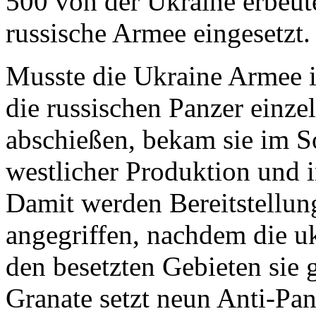
500 von der Ukraine erbeute
russische Armee eingesetzt.
Musste die Ukraine Armee i
die russischen Panzer einze
abschießen, bekam sie im 
westlicher Produktion un
Damit werden Bereitstellu
angegriffen, nachdem die u
den besetzten Gebieten si
Granate setzt neun Anti-Pa