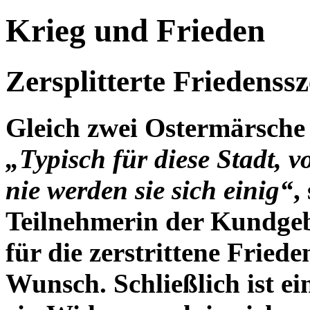
Krieg und Frieden
Zersplitterte Friedenss
Gleich zwei Ostermärsche 
„Typisch für diese Stadt, v
nie werden sie sich einig“
,
Teilnehmerin der Kundgeb
für die zerstrittene Fried
Wunsch. Schließlich ist ei