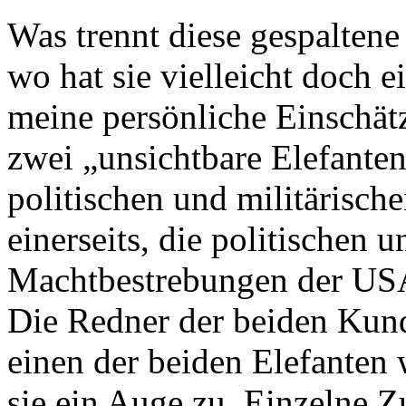
Was trennt diese gespaltene
wo hat sie vielleicht doch
meine persönliche Einschät
zwei „unsichtbare Elefant
politischen und militärisc
einerseits, die politischen u
Machtbestrebungen der USA
Die Redner der beiden Kun
einen der beiden Elefanten
sie ein Auge zu. Einzelne 