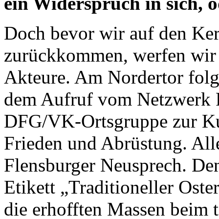
ein Widerspruch in sich, 
Doch bevor wir auf den Ker
zurückkommen, werfen wir e
Akteure. Am Nordertor folg
dem Aufruf vom Netzwerk F
DFG/VK-Ortsgruppe zur K
Frieden und Abrüstung. Alle
Flensburger Neusprech. Den
Etikett „Traditioneller Ost
die erhofften Massen beim 