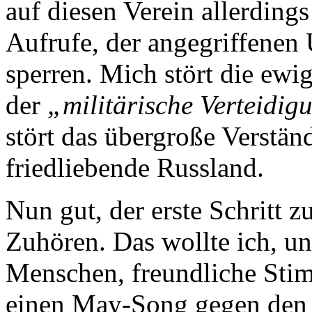
auf diesen Verein allerdings
Aufrufe, der angegriffenen
sperren. Mich stört die ewi
der
„militärische Verteidig
stört das übergroße Verstän
friedliebende Russland.
Nun gut, der erste Schritt 
Zuhören. Das wollte ich, und
Menschen, freundliche Stim
einen May-Song gegen den 