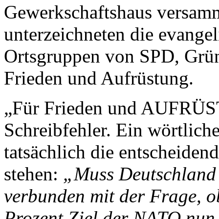
Gewerkschaftshaus versa
unterzeichneten die evange
Ortsgruppen von SPD, Grün
Frieden und Aufrüstung.
„Für Frieden und AUFRÜS
Schreibfehler. Ein wörtliche
tatsächlich die entscheide
stehen:
„Muss Deutschland 
verbunden mit der Frage, o
Prozent Ziel der NATO nun 