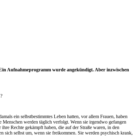
n. Ein Aufnahmeprogramm wurde angekündigt. Aber inzwischen
d?
amals ein selbstbestimmtes Leben hatten, vor allem Frauen, haben
Die Menschen werden täglich verfolgt. Wenn sie irgendwo gefangen
 ihre Rechte gekämpft haben, die auf der Straße waren, in den
ngen sich selbst um, wenn sie freikommen. Sie werden psychisch krank,