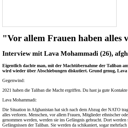
Vor allem Frauen haben alles 
Interview mit Lava Mohammadi (26), afgha
Eigentlich dachte man, mit der Machtübernahme der Taliban a
wird wieder über Abschiebungen diskutiert. Grund genug, Lav
Gegenwind:
2021 haben die Taliban die Macht ergriffen. Du hast ja gute Kontakte
Lava Mohammadi:
Die Situation in Afghanistan hat sich nach dem Abzug der NATO trag
alles verloren. Menschen, vor allem Frauen, Mitglieder ethnischer o
genommen werden, werden sie ins Gefängnis gebracht. Dort werden sie
Gefängnissen der Taliban. Sie werden da schikaniert, sogar mehrfach 