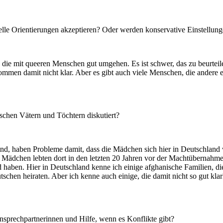
elle Orientierungen akzeptieren? Oder werden konservative Einstellun
die mit queeren Menschen gut umgehen. Es ist schwer, das zu beurteile
 kommen damit nicht klar. Aber es gibt auch viele Menschen, die ander
chen Vätern und Töchtern diskutiert?
nd, haben Probleme damit, dass die Mädchen sich hier in Deutschland w
ädchen lebten dort in den letzten 20 Jahren vor der Machtübernahme d
 haben. Hier in Deutschland kenne ich einige afghanische Familien, di
schen heiraten. Aber ich kenne auch einige, die damit nicht so gut kl
nsprechpartnerinnen und Hilfe, wenn es Konflikte gibt?