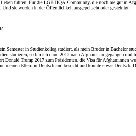
Leben führen. Für die LGBTIQA-Community, die noch nie gut in Afghan
. Und sie werden in der Öffentlichkeit ausgepeitscht oder gesteinigt.
d?
ein Semester in Studienkolleg studiert, als mein Bruder in Bachelor s
Indien studieren, so bin ich dann 2012 nach Afghanistan gegangen und h
dort Donald Trump 2017 zum Präsidenten, die Visa für Afghan:innen w
Kind mit meinen Eltern in Deutschland besucht und konnte etwas Deutsc