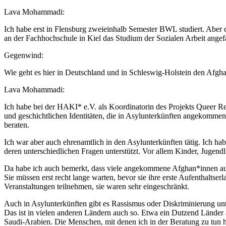
Lava Mohammadi:
Ich habe erst in Flensburg zweieinhalb Semester BWL studiert. Aber 
an der Fachhochschule in Kiel das Studium der Sozialen Arbeit ange
Gegenwind:
Wie geht es hier in Deutschland und in Schleswig-Holstein den Afgh
Lava Mohammadi:
Ich habe bei der HAKI* e.V. als Koordinatorin des Projekts Queer R
und geschichtlichen Identitäten, die in Asylunterkünften angekommen w
beraten.
Ich war aber auch ehrenamtlich in den Asylunterkünften tätig. Ich ha
deren unterschiedlichen Fragen unterstützt. Vor allem Kinder, Jugend
Da habe ich auch bemerkt, dass viele angekommene Afghan*innen auch 
Sie müssen erst recht lange warten, bevor sie ihre erste Aufenthaltser
Veranstaltungen teilnehmen, sie waren sehr eingeschränkt.
Auch in Asylunterkünften gibt es Rassismus oder Diskriminierung un
Das ist in vielen anderen Ländern auch so. Etwa ein Dutzend Länder 
Saudi-Arabien. Die Menschen, mit denen ich in der Beratung zu tun 