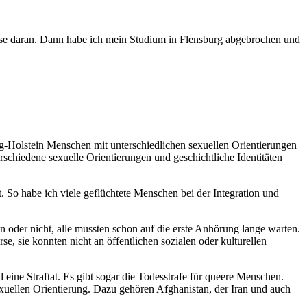
resse daran. Dann habe ich mein Studium in Flensburg abgebrochen und
g-Holstein Menschen mit unterschiedlichen sexuellen Orientierungen
rschiedene sexuelle Orientierungen und geschichtliche Identitäten
. So habe ich viele geflüchtete Menschen bei der Integration und
 oder nicht, alle mussten schon auf die erste Anhörung lange warten.
se, sie konnten nicht an öffentlichen sozialen oder kulturellen
ne Straftat. Es gibt sogar die Todesstrafe für queere Menschen.
xuellen Orientierung. Dazu gehören Afghanistan, der Iran und auch