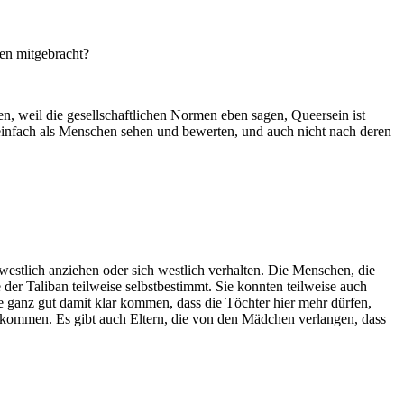
gen mitgebracht?
n, weil die gesellschaftlichen Normen eben sagen, Queersein ist
e einfach als Menschen sehen und bewerten, und auch nicht nach deren
estlich anziehen oder sich westlich verhalten. Die Menschen, die
er Taliban teilweise selbstbestimmt. Sie konnten teilweise auch
e ganz gut damit klar kommen, dass die Töchter hier mehr dürfen,
arkommen. Es gibt auch Eltern, die von den Mädchen verlangen, dass