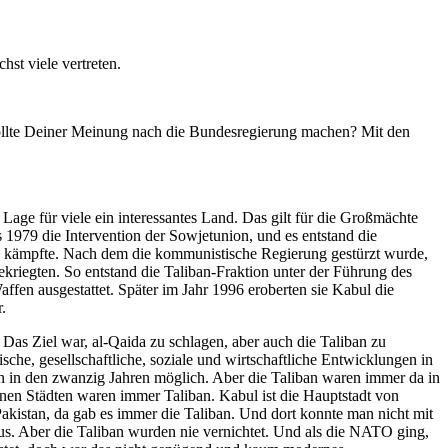
st viele vertreten.
sollte Deiner Meinung nach die Bundesregierung machen? Mit den
Lage für viele ein interessantes Land. Das gilt für die Großmächte
 1979 die Intervention der Sowjetunion, und es entstand die
 kämpfte. Nach dem die kommunistische Regierung gestürzt wurde,
kriegten. So entstand die Taliban-Fraktion unter der Führung des
n ausgestattet. Später im Jahr 1996 eroberten sie Kabul die
.
s Ziel war, al-Qaida zu schlagen, aber auch die Taliban zu
he, gesellschaftliche, soziale und wirtschaftliche Entwicklungen in
 in den zwanzig Jahren möglich. Aber die Taliban waren immer da in
nen Städten waren immer Taliban. Kabul ist die Hauptstadt von
Pakistan, da gab es immer die Taliban. Und dort konnte man nicht mit
aus. Aber die Taliban wurden nie vernichtet. Und als die NATO ging,