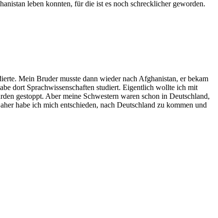
istan leben konnten, für die ist es noch schrecklicher geworden.
tudierte. Mein Bruder musste dann wieder nach Afghanistan, er bekam
abe dort Sprachwissenschaften studiert. Eigentlich wollte ich mit
urden gestoppt. Aber meine Schwestern waren schon in Deutschland,
h. Daher habe ich mich entschieden, nach Deutschland zu kommen und