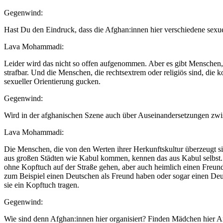
Gegenwind:
Hast Du den Eindruck, dass die Afghan:innen hier verschiedene sexu
Lava Mohammadi:
Leider wird das nicht so offen aufgenommen. Aber es gibt Menschen, 
strafbar. Und die Menschen, die rechtsextrem oder religiös sind, die
sexueller Orientierung gucken.
Gegenwind:
Wird in der afghanischen Szene auch über Auseinandersetzungen zwis
Lava Mohammadi:
Die Menschen, die von den Werten ihrer Herkunftskultur überzeugt si
aus großen Städten wie Kabul kommen, kennen das aus Kabul selbst. M
ohne Kopftuch auf der Straße gehen, aber auch heimlich einen Freund
zum Beispiel einen Deutschen als Freund haben oder sogar einen Deut
sie ein Kopftuch tragen.
Gegenwind:
Wie sind denn Afghan:innen hier organisiert? Finden Mädchen hier A