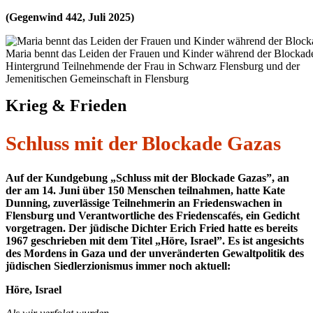
(Gegenwind 442, Juli 2025)
Maria bennt das Leiden der Frauen und Kinder während der Blockad
Hintergrund Teilnehmende der Frau in Schwarz Flensburg und der
Jemenitischen Gemeinschaft in Flensburg
Krieg & Frieden
Schluss mit der Blockade Gazas
Auf der Kundgebung „Schluss mit der Blockade Gazas”, an
der am 14. Juni über 150 Menschen teilnahmen, hatte Kate
Dunning, zuverlässige Teilnehmerin an Friedenswachen in
Flensburg und Verantwortliche des Friedenscafés, ein Gedicht
vorgetragen. Der jüdische Dichter Erich Fried hatte es bereits
1967 geschrieben mit dem Titel „Höre, Israel”. Es ist angesichts
des Mordens in Gaza und der unveränderten Gewaltpolitik des
jüdischen Siedlerzionismus immer noch aktuell:
Höre, Israel