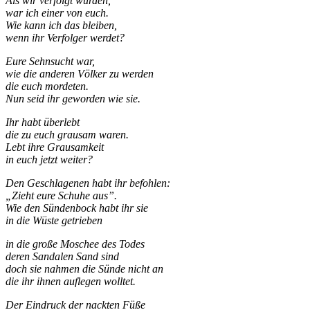
Als wir verfolgt wurden,
war ich einer von euch.
Wie kann ich das bleiben,
wenn ihr Verfolger werdet?
Eure Sehnsucht war,
wie die anderen Völker zu werden
die euch mordeten.
Nun seid ihr geworden wie sie.
Ihr habt überlebt
die zu euch grausam waren.
Lebt ihre Grausamkeit
in euch jetzt weiter?
Den Geschlagenen habt ihr befohlen:
„Zieht eure Schuhe aus”.
Wie den Sündenbock habt ihr sie
in die Wüste getrieben
in die große Moschee des Todes
deren Sandalen Sand sind
doch sie nahmen die Sünde nicht an
die ihr ihnen auflegen wolltet.
Der Eindruck der nackten Füße