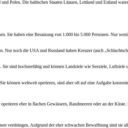
nd Polen. Die baltischen Staaten Litauen, Lettland und Estland waren
en. Sie haben eine Besatzung von 1.000 bis 5.000 Personen. Nur weni
en. Nur noch die USA und Russland haben Kreuzer (auch „Schlachtschi
. Sie sind hochseefähig und können Landziele wie Seeziele, Luftziele
ie können weltweit operieren, sind aber oft auf eine Aufgabe konzentr
e operieren eher in flachen Gewässern, Randmeeren oder an der Küste.
nen verdrängen. Aufgrund der eher schwachen Bewaffnung sind sie alle