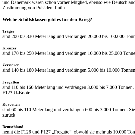
und Dänemark waren schon vorher Mitglied, ebenso wie Deutschland u
Zustimmung von Präsident Putin.
Welche Schiffsklassen gibt es für den Krieg?
Träger
sind 200 bis 330 Meter lang und verdrängen 20.000 bis 100.000 Tonn
Kreuzer
sind 170 bis 250 Meter lang und verdrängen 10.000 bis 25.000 Tonn
Zerstörer
sind 140 bis 180 Meter lang und verdrängen 5.000 bis 10.000 Tonnen
Fregatten
sind 110 bis 160 Meter lang und verdrängen 3.000 bis 7.000 Tonnen. S
F123 U-Boote.
Korvetten
sind 60 bis 110 Meter lang und verdrängen 600 bis 3.000 Tonnen. Si
zurück.
Deutschland
nennt die F126 und F127 „Fregatte”, obwohl sie mehr als 10.000 Ton