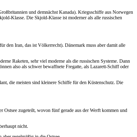
t Großbritannien und demnächst Kanada). Kriegsschiffe aus Norwegen
old-Klasse. Die Skjold-Klasse ist moderner als alle russischen
 für den Iran, das ist Völkerrecht). Dänemark muss aber damit alle
oderne Raketen, sehr viel moderne als die russischen Systeme. Dann
önnen also als schwer bewaffnete Fregatte, als Lazarett-Schiff oder
nt, die meisten sind kleinere Schiffe für den Küstenschutz. Die
der Ostsee zugeteilt, wovon fünf gerade aus der Werft kommen und
erhaupt nicht.
 aber regelmäßig in die Ostsee.