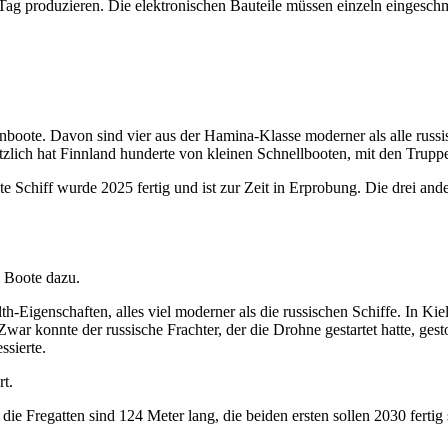
Tag produzieren. Die elektronischen Bauteile müssen einzeln eingeschm
enboote. Davon sind vier aus der Hamina-Klasse moderner als alle russi
lich hat Finnland hunderte von kleinen Schnellbooten, mit den Trupp
e Schiff wurde 2025 fertig und ist zur Zeit in Erprobung. Die drei and
 Boote dazu.
-Eigenschaften, alles viel moderner als die russischen Schiffe. In Kiel
Zwar konnte der russische Frachter, der die Drohne gestartet hatte, ge
ssierte.
t.
die Fregatten sind 124 Meter lang, die beiden ersten sollen 2030 fertig 