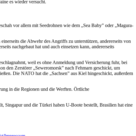
aine es wieder versucht.
s geschah vor allem mit Seedrohnen wie dem „Sea Baby” oder „Magura-
inerseits die Abwehr des Angriffs zu unterstützen, andererseits von
erseits nachgebaut hat und auch einsetzen kann, andererseits
 beschlagnahmt, weil es ohne Anmeldung und Versicherung fuhr, bei
aktion den Zerstörer „Seweromorsk” nach Fehmarn geschickt, um
schießen. Die NATO hat die „Sachsen” aus Kiel hingeschickt, außerdem
ung in die Regionen und die Werften. Örtliche
Singapur und die Türkei haben U-Boote bestellt, Brasilien hat eine