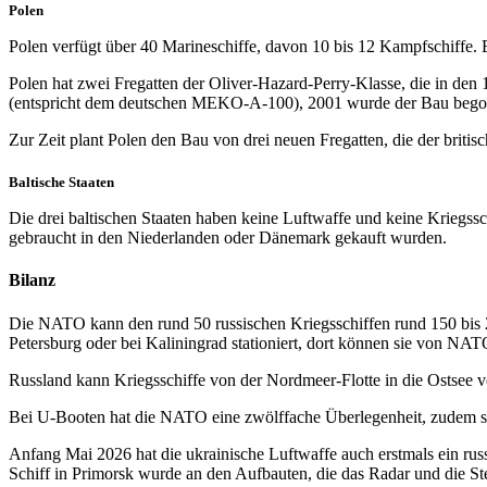
Polen
Polen verfügt über 40 Marineschiffe, davon 10 bis 12 Kampfschiffe. 
Polen hat zwei Fregatten der Oliver-Hazard-Perry-Klasse, die in de
(entspricht dem deutschen MEKO-A-100), 2001 wurde der Bau begonnen 
Zur Zeit plant Polen den Bau von drei neuen Fregatten, die der briti
Baltische Staaten
Die drei baltischen Staaten haben keine Luftwaffe und keine Kriegssc
gebraucht in den Niederlanden oder Dänemark gekauft wurden.
Bilanz
Die NATO kann den rund 50 russischen Kriegsschiffen rund 150 bis 20
Petersburg oder bei Kaliningrad stationiert, dort können sie von NATO
Russland kann Kriegsschiffe von der Nordmeer-Flotte in die Ostsee 
Bei U-Booten hat die NATO eine zwölffache Überlegenheit, zudem s
Anfang Mai 2026 hat die ukrainische Luftwaffe auch erstmals ein rus
Schiff in Primorsk wurde an den Aufbauten, die das Radar und die Ste