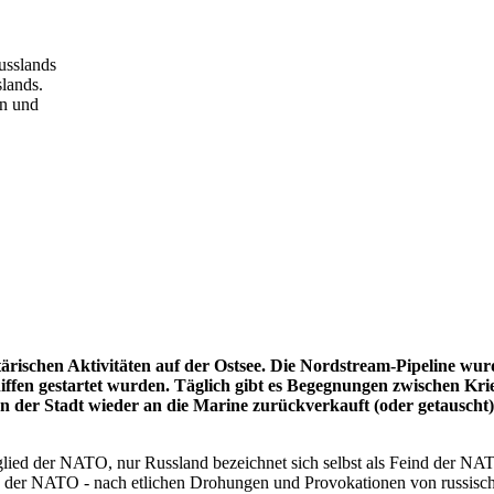
slands.
en und
rischen Aktivitäten auf der Ostsee. Die Nordstream-Pipeline wurde 
ffen gestartet wurden. Täglich gibt es Begegnungen zwischen Kri
n der Stadt wieder an die Marine zurückverkauft (oder getauscht
itglied der NATO, nur Russland bezeichnet sich selbst als Feind der 
in der NATO - nach etlichen Drohungen und Provokationen von russis