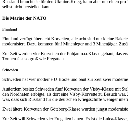
Russland braucht sie für den Ukraine-Krieg, kann aber nur einen pro 
selbst nicht herstellen kann.
Die Marine der NATO
Finnland
Finnland verfügt über acht Korvetten, alle acht sind nur kleine Raket
modernisiert. Dazu kommen fünf Minenleger und 3 Minenjäger. Zusätz
Zur Zeit werden vier Korvetten der Pohjanmaa-Klasse gebaut, das erst
Tonnen fast so groß wie Fregatten.
Schweden
Schweden hat vier moderne U-Boote und baut zur Zeit zwei moderne
Außerdem besitzt Schweden fünf Korvetten der Visby-Klasse mit Stelth
den Nordhafen erfolgte, als dort eine Visby-Korvette zu Besuch war. 
war, dass sich Russland für die deutschen Kriegsschiffe weniger intere
Zwei ältere Korvetten der Göteborg-Klasse wurden jüngst modernisier
Zur Zeit will Schweden vier Fregatten bauen. Es ist die Lulea-Klasse, 