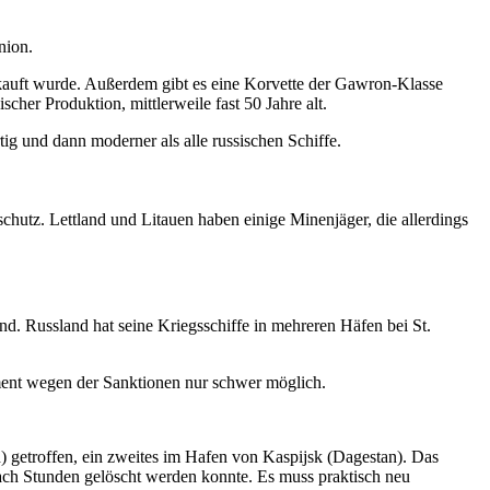
nion.
kauft wurde. Außerdem gibt es eine Korvette der Gawron-Klasse
er Produktion, mittlerweile fast 50 Jahre alt.
ig und dann moderner als alle russischen Schiffe.
chutz. Lettland und Litauen haben einige Minenjäger, die allerdings
d. Russland hat seine Kriegsschiffe in mehreren Häfen bei St.
ment wegen der Sanktionen nur schwer möglich.
) getroffen, ein zweites im Hafen von Kaspijsk (Dagestan). Das
 nach Stunden gelöscht werden konnte. Es muss praktisch neu