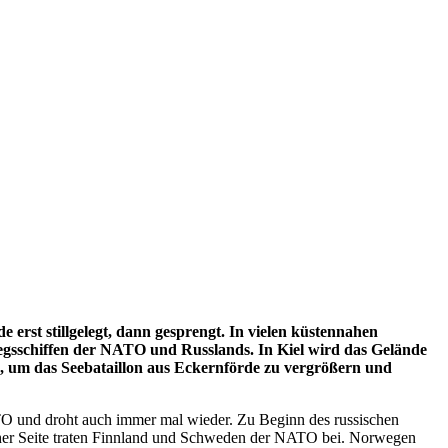
erst stillgelegt, dann gesprengt. In vielen küstennahen
egsschiffen der NATO und Russlands. In Kiel wird das Gelände
), um das Seebataillon aus Eckernförde zu vergrößern und
NATO und droht auch immer mal wieder. Zu Beginn des russischen
cher Seite traten Finnland und Schweden der NATO bei. Norwegen