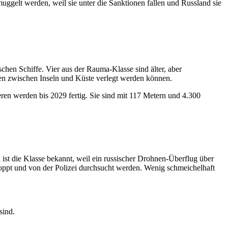
uggelt werden, weil sie unter die Sanktionen fallen und Russland sie
schen Schiffe. Vier aus der Rauma-Klasse sind älter, aber
en zwischen Inseln und Küste verlegt werden können.
eren werden bis 2029 fertig. Sie sind mit 117 Metern und 4.300
 ist die Klasse bekannt, weil ein russischer Drohnen-Überflug über
stoppt und von der Polizei durchsucht werden. Wenig schmeichelhaft
sind.