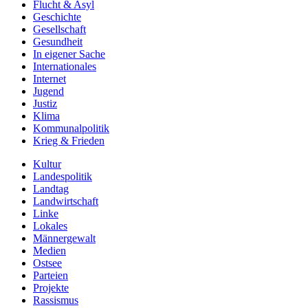
Flucht & Asyl
Geschichte
Gesellschaft
Gesundheit
In eigener Sache
Internationales
Internet
Jugend
Justiz
Klima
Kommunalpolitik
Krieg & Frieden
Kultur
Landespolitik
Landtag
Landwirtschaft
Linke
Lokales
Männergewalt
Medien
Ostsee
Parteien
Projekte
Rassismus