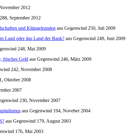
November 2012
288, September 2012
ilschaften und Klüngelrunden
aus
Gegenwind
250, Juli 2009
m Land oder das Land der Bank?
aus
Gegenwind
249, Juni 2009
genwind
248, Mai 2009
, frisches Geld
aus
Gegenwind
246, März 2009
wind
242, November 2008
, Oktober 2008
ember 2007
egenwind
230, November 2007
pitalismus
aus
Gegenwind
194, Noveber 2004
S?
aus
Gegenwind
179, August 2003
enwind
176, Mai 2003