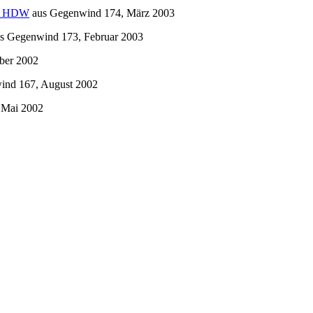
ft HDW
aus
Gegenwind
174, März 2003
us
Gegenwind
173, Februar 2003
ber 2002
ind
167, August 2002
 Mai 2002