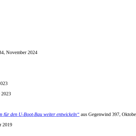
4, November 2024
2023
r 2023
m für den U-Boot-Bau weiter entwickeln“
aus
Gegenwind
397, Oktobe
r 2019