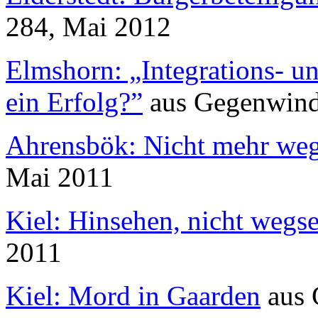
284, Mai 2012
Elmshorn: „Integrations- u
ein Erfolg?”
aus
Gegenwin
Ahrensbök: Nicht mehr we
Mai 2011
Kiel: Hinsehen, nicht wegs
2011
Kiel: Mord in Gaarden
aus