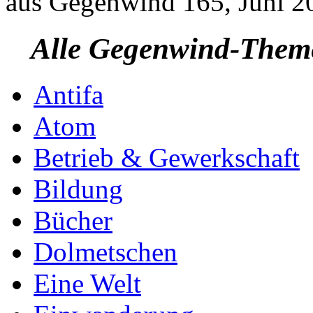
aus
Gegenwind
165, Juni 2
Alle Gegenwind-Them
Antifa
Atom
Betrieb & Gewerkschaft
Bildung
Bücher
Dolmetschen
Eine Welt