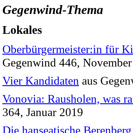
Gegenwind-Thema
Lokales
Oberbürgermeister:in für K
Gegenwind
446, November
Vier Kandidaten
aus
Gegen
Vonovia: Rausholen, was ra
364, Januar 2019
Die hanseatische Berenber