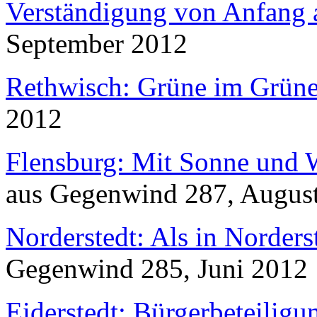
Verständigung von Anfang 
September 2012
Rethwisch: Grüne im Grün
2012
Flensburg: Mit Sonne und 
aus
Gegenwind
287, Augus
Norderstedt: Als in Norders
Gegenwind
285, Juni 2012
Eiderstedt: Bürgerbeteiligu