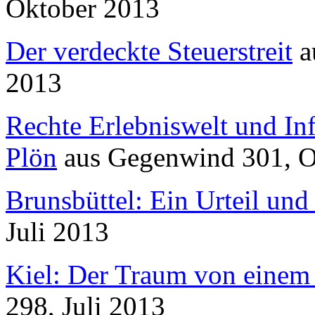
Oktober 2013
Der verdeckte Steuerstreit
a
2013
Rechte Erlebniswelt und Inf
Plön
aus
Gegenwind
301, O
Brunsbüttel: Ein Urteil und
Juli 2013
Kiel: Der Traum von einem 
298, Juli 2013